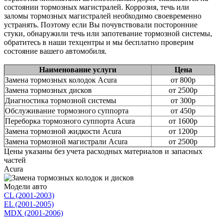
состоянии тормозных магистралей. Коррозия, течь или
заломы тормозных магистралей необходимо своевременно
устранять. Поэтому если Вы почувствовали посторонние
стуки, обнаружили течь или запотевание тормозной системы,
обратитесь в наши техцентры и мы бесплатно проверим
состояние вашего автомобиля.
Наименование услуги
Цена
Замена тормозных колодок Acura
от 800р
Замена тормозных дисков
от 2500р
Диагностика тормозной системы
от 300р
Обслуживание тормозного суппорта
от 450р
Переборка тормозного суппорта Acura
от 1600р
Замена тормозной жидкости Acura
от 1200р
Замена тормозной магистрали Acura
от 2500р
Цены указаны без учета расходных материалов и запасных
частей
Acura
Модели авто
CL (2001-2003)
EL (2001-2005)
MDX (2001-2006)