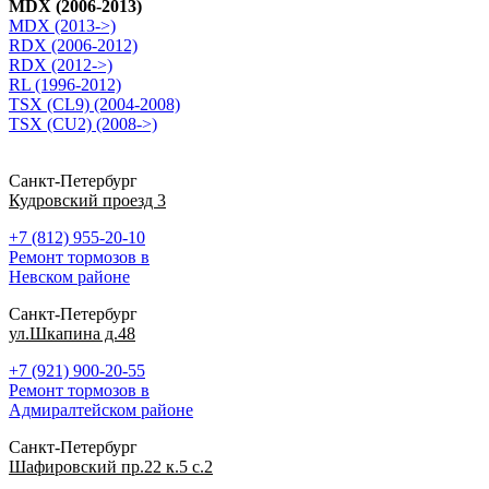
MDX (2006-2013)
MDX (2013->)
RDX (2006-2012)
RDX (2012->)
RL (1996-2012)
TSX (CL9) (2004-2008)
TSX (CU2) (2008->)
Санкт-Петербург
Кудровский проезд 3
+7 (812) 955-20-10
Ремонт тормозов в
Невском районе
Санкт-Петербург
ул.Шкапина д.48
+7 (921) 900-20-55
Ремонт тормозов в
Адмиралтейском районе
Санкт-Петербург
Шафировский пр.22 к.5 с.2