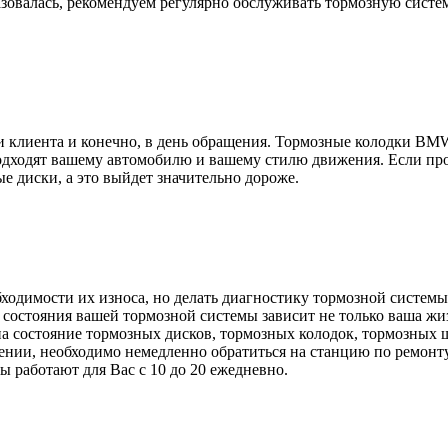
азовалась, рекомендуем регулярно обслуживать тормозную систе
и клиента и конечно, в день обращения. Тормозные колодки 
одходят вашему автомобилю и вашему стилю движения. Если про
е диски, а это выйдет значительно дороже.
димости их износа, но делать диагностику тормозной системы 
т состояния вашей тормозной системы зависит не только ваша ж
 состояние тормозных дисков, тормозных колодок, тормозных 
ении, необходимо немедленно обратиться на станцию по ремонту
работают для Вас с 10 до 20 ежедневно.