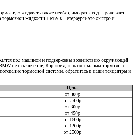
рмозную жидкость также необходимо раз в год. Проверяют
а тормозной жидкости BMW в Петербурге это быстро и
ходятся под машиной и подвержены воздействию окружающей
. BMW не исключение, Коррозия, течь или заломы тормозных
потевание тормозной системы, обратитесь в наши техцентры и
Цена
от 800р
от 2500р
от 300р
от 450р
от 1600р
от 1200р
от 2500р