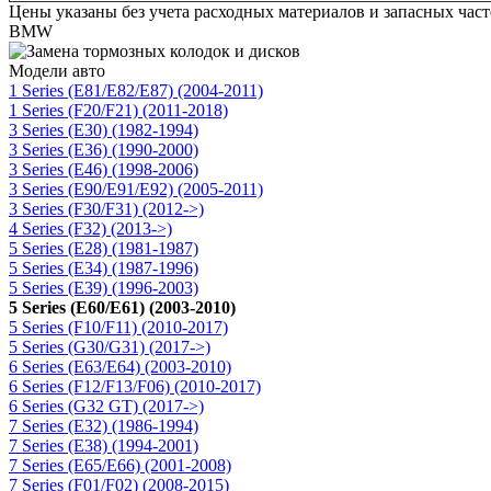
Цены указаны без учета расходных материалов и запасных час
BMW
Модели авто
1 Series (E81/E82/E87) (2004-2011)
1 Series (F20/F21) (2011-2018)
3 Series (E30) (1982-1994)
3 Series (E36) (1990-2000)
3 Series (E46) (1998-2006)
3 Series (E90/E91/E92) (2005-2011)
3 Series (F30/F31) (2012->)
4 Series (F32) (2013->)
5 Series (E28) (1981-1987)
5 Series (E34) (1987-1996)
5 Series (E39) (1996-2003)
5 Series (E60/E61) (2003-2010)
5 Series (F10/F11) (2010-2017)
5 Series (G30/G31) (2017->)
6 Series (E63/E64) (2003-2010)
6 Series (F12/F13/F06) (2010-2017)
6 Series (G32 GT) (2017->)
7 Series (E32) (1986-1994)
7 Series (E38) (1994-2001)
7 Series (E65/E66) (2001-2008)
7 Series (F01/F02) (2008-2015)