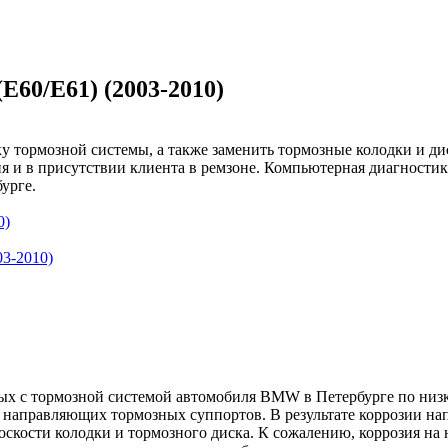
E60/E61) (2003-2010)
тормозной системы, а также заменить тормозные колодки и диск
 и в присутствии клиента в ремзоне. Компьютерная диагностика
урге.
0)
3-2010)
ых с тормозной системой автомобиля BMW в Петербурге по низ
я направляющих тормозных суппортов. В результате коррозии н
лоскости колодки и тормозного диска. К сожалению, коррозия 