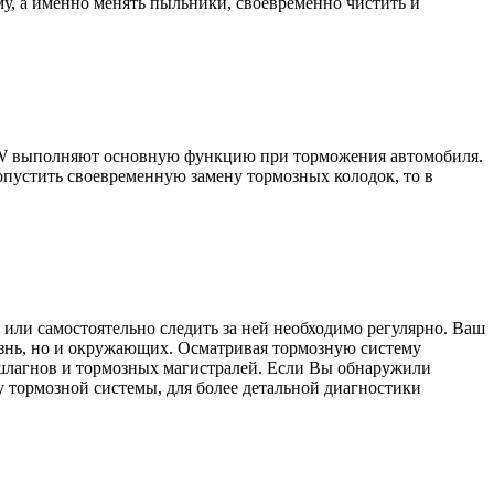
му, а именно менять пыльники, своевременно чистить и
BMW выполняют основную функцию при торможения автомобиля.
пустить своевременную замену тормозных колодок, то в
или самостоятельно следить за ней необходимо регулярно. Ваш
изнь, но и окружающих. Осматривая тормозную систему
шлагнов и тормозных магистралей. Если Вы обнаружили
 тормозной системы, для более детальной диагностики