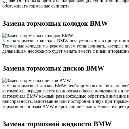
удаляется. Чтобы коррозия на направляющих суппортов не обр
обслуживать тормозные суппорта.
Замена тормозных колодок BMW
Замена тормозных колодок BMW осуществляется в присутстви
Тормозные колодки мы рекомендуем устанавливать, которые п
дальнейшем необходимо будет менять вместе с ними и тормозны
Замена тормозных дисков BMW
Замена тормозных дисков BMW необходимо выполнять по необхо
автомобиль передвигается по дорогам общего пользования и о
автомобиля BMW каждый раз необходимо обратить внимание на
неисправность, запотевание или посторонний звук при тормож
тормозной системы BMW в кротчайшие сроки. Наши тех центры 
Замена тормозной жидкости BMW