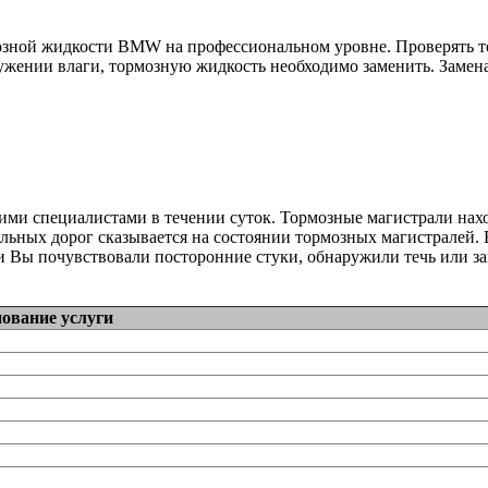
зной жидкости BMW на профессиональном уровне. Проверять то
ужении влаги, тормозную жидкость необходимо заменить. Замен
ми специалистами в течении суток. Тормозные магистрали на
ильных дорог сказывается на состоянии тормозных магистралей
и Вы почувствовали посторонние стуки, обнаружили течь или за
ование услуги