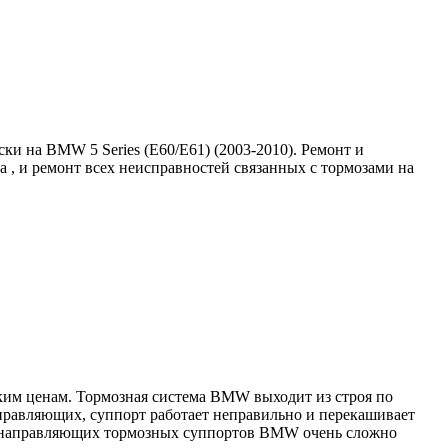
и на BMW 5 Series (E60/E61) (2003-2010). Ремонт и
 , и ремонт всех неисправностей связанных с тормозами на
ким ценам. Тормозная система BMW выходит из строя по
аправляющих, суппорт работает неправильно и перекашивает
на направляющих тормозных суппортов BMW очень сложно