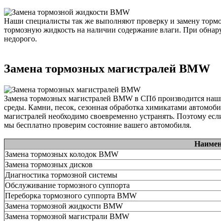
Наши специалисты так же выполняют проверку и замену тормо
тормозную жидкость на наличии содержание влаги. При обнар
недорого.
Замена тормозных магистралей BMW
Замена тормозных магистралей BMW в СПб производится наши
среды. Камни, песок, сезонная обработка химикатами автомоб
магистралей необходимо своевременно устранять. Поэтому есл
мы бесплатно проверим состояние вашего автомобиля.
Наимен
Замена тормозных колодок BMW
Замена тормозных дисков
Диагностика тормозной системы
Обслуживание тормозного суппорта
Переборка тормозного суппорта BMW
Замена тормозной жидкости BMW
Замена тормозной магистрали BMW