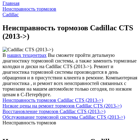
Главная
Неисправность тормозов
Cadillac
Неисправность тормозов Cadillac CTS
(2013->)
В
наших техцентрах
Вы сможете пройти детальную
диагностику тормозной системы, а также заменить тормозные
колодки и диски на Cadillac CTS (2013->). Ремонт и
диагностика тормозной системы производится в день
обращения и в присутствии клиента в ремзоне. Компьютерная
диагностика , и ремонт всех неисправностей связанных с
тормозами на машем автомобиле только сегодня, по низким
ценам в С-Петербурге.
Неисправность тормозов Cadillac CTS (2013->)
Низкие цены на ремонт тормозов Cadillac CTS (2013->)
Восстановление тормозов Cadillac CTS (2013->)
Обслуживание тормозной системы Cadillac CTS (2013->)
Неисправность тормозов