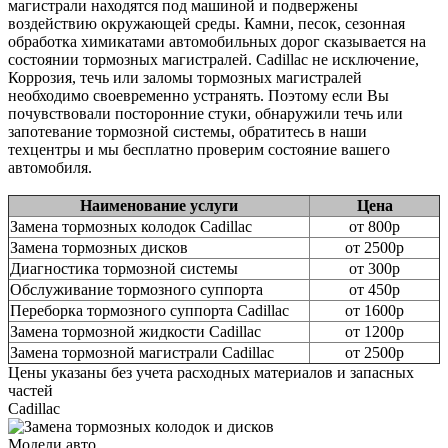
магистрали находятся под машиной и подвержены
воздействию окружающей среды. Камни, песок, сезонная
обработка химикатами автомобильных дорог сказывается на
состоянии тормозных магистралей. Cadillac не исключение,
Коррозия, течь или заломы тормозных магистралей
необходимо своевременно устранять. Поэтому если Вы
почувствовали посторонние стуки, обнаружили течь или
запотевание тормозной системы, обратитесь в наши
техцентры и мы бесплатно проверим состояние вашего
автомобиля.
Наименование услуги
Цена
Замена тормозных колодок Cadillac
от 800р
Замена тормозных дисков
от 2500р
Диагностика тормозной системы
от 300р
Обслуживание тормозного суппорта
от 450р
Переборка тормозного суппорта Cadillac
от 1600р
Замена тормозной жидкости Cadillac
от 1200р
Замена тормозной магистрали Cadillac
от 2500р
Цены указаны без учета расходных материалов и запасных
частей
Cadillac
Модели авто