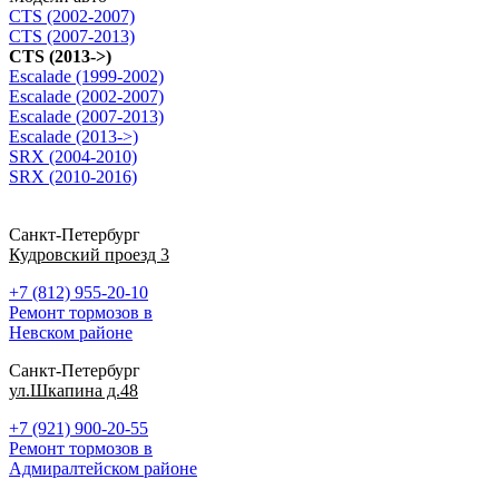
CTS (2002-2007)
CTS (2007-2013)
CTS (2013->)
Escalade (1999-2002)
Escalade (2002-2007)
Escalade (2007-2013)
Escalade (2013->)
SRX (2004-2010)
SRX (2010-2016)
Санкт-Петербург
Кудровский проезд 3
+7 (812) 955-20-10
Ремонт тормозов в
Невском районе
Санкт-Петербург
ул.Шкапина д.48
+7 (921) 900-20-55
Ремонт тормозов в
Адмиралтейском районе