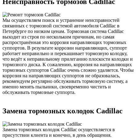
Неисправность тормозов Cadillac
Мы осуществляем поиск и устранение неисправностей
связанных с тормозной системой автомобиля Cadillac в
Петербурге по низким ценам. Тормозная система Cadillac
выходит из строя по нескольким причинам, но самая
распространённая это коррозия направляющих тормозных
суппортов. В результате коррозии направляющих, суппорт
работает неправильно и перекашивает тормозную колодку,
что ведёт к неправильному прилеганию плоскости колодки и
тормозного диска. К сожалению, коррозия на направляющих
тормозных суппортов Cadillac очень сложно удаляется. Чтобы
коррозия на направляющих суппортов не образовалась,
рекомендуем регулярно обслуживать тормозную систему, а
именно менять пыльники, своевременно чистить и
обслуживать тормозные суппорта.
Замена тормозных колодок Cadillac
Замена тормозных колодок Cadillac осуществляется в
присутствии клиента и конечно, в день обращения.