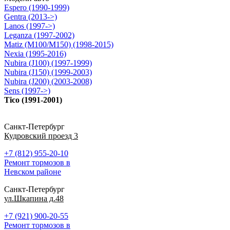
Espero (1990-1999)
Gentra (2013->)
Lanos (1997->)
Leganza (1997-2002)
Matiz (M100/M150) (1998-2015)
Nexia (1995-2016)
Nubira (J100) (1997-1999)
Nubira (J150) (1999-2003)
Nubira (J200) (2003-2008)
Sens (1997->)
Tico (1991-2001)
Санкт-Петербург
Кудровский проезд 3
+7 (812) 955-20-10
Ремонт тормозов в
Невском районе
Санкт-Петербург
ул.Шкапина д.48
+7 (921) 900-20-55
Ремонт тормозов в