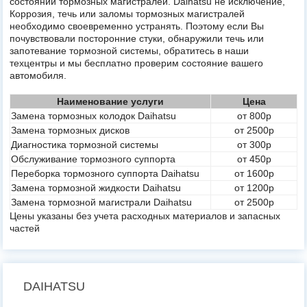
состоянии тормозных магистралей. Daihatsu не исключение,
Коррозия, течь или заломы тормозных магистралей
необходимо своевременно устранять. Поэтому если Вы
почувствовали посторонние стуки, обнаружили течь или
запотевание тормозной системы, обратитесь в наши
техцентры и мы бесплатно проверим состояние вашего
автомобиля.
Наименование услуги
Цена
Замена тормозных колодок Daihatsu
от 800р
Замена тормозных дисков
от 2500р
Диагностика тормозной системы
от 300р
Обслуживание тормозного суппорта
от 450р
Переборка тормозного суппорта Daihatsu
от 1600р
Замена тормозной жидкости Daihatsu
от 1200р
Замена тормозной магистрали Daihatsu
от 2500р
Цены указаны без учета расходных материалов и запасных
частей
DAIHATSU