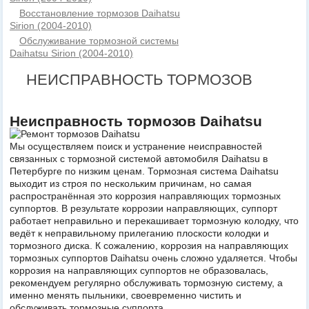
Восстановление тормозов Daihatsu
Sirion (2004-2010)
Обслуживание тормозной системы
Daihatsu Sirion (2004-2010)
НЕИСПРАВНОСТЬ ТОРМОЗОВ
Неисправность тормозов Daihatsu
Мы осуществляем поиск и устранение неисправностей
связанных с тормозной системой автомобиля Daihatsu в
Петербурге по низким ценам. Тормозная система Daihatsu
выходит из строя по нескольким причинам, но самая
распространённая это коррозия направляющих тормозных
суппортов. В результате коррозии направляющих, суппорт
работает неправильно и перекашивает тормозную колодку, что
ведёт к неправильному прилеганию плоскости колодки и
тормозного диска. К сожалению, коррозия на направляющих
тормозных суппортов Daihatsu очень сложно удаляется. Чтобы
коррозия на направляющих суппортов не образовалась,
рекомендуем регулярно обслуживать тормозную систему, а
именно менять пыльники, своевременно чистить и
обслуживать тормозные суппорта.