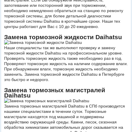
магистралей. Если Вы обнаружили неисправность,
запотевание или посторонний звук при торможении,
необходимо немедленно обратиться на станцию по ремонту
тормозной системы, для более детальной диагностики
тормозной системы Daihatsu в кротчайшие сроки. Наши тех
центры работают для Вас с 10 до 20 ежедневно.
Замена тормозной жидкости Daihatsu
Наши специалисты так же выполняют проверку и замену
тормозной жидкости Daihatsu на профессиональном уровне.
Проверять тормозную жидкость также необходимо раз в год.
Проверяют тормозную жидкость на наличии содержание влаги.
При обнаружении влаги, тормозную жидкость необходимо
заменить. Замена тормозной жидкости Daihatsu в Петербурге
это быстро и недорого.
Замена тормозных магистралей
Daihatsu
Замена тормозных магистралей Daihatsu в СПб производится
нашими специалистами в течении суток. Тормозные
магистрали находятся под машиной и подвержены
воздействию окружающей среды. Камни, песок, сезонная
обработка химикатами автомобильных дорог сказывается на