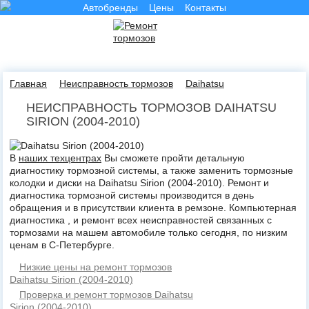
Автобренды
Цены
Контакты
Главная
Неисправность тормозов
Daihatsu
НЕИСПРАВНОСТЬ ТОРМОЗОВ DAIHATSU
SIRION (2004-2010)
В
наших техцентрах
Вы сможете пройти детальную
диагностику тормозной системы, а также заменить тормозные
колодки и диски на Daihatsu Sirion (2004-2010). Ремонт и
диагностика тормозной системы производится в день
обращения и в присутствии клиента в ремзоне. Компьютерная
диагностика , и ремонт всех неисправностей связанных с
тормозами на машем автомобиле только сегодня, по низким
ценам в С-Петербурге.
Низкие цены на ремонт тормозов
Daihatsu Sirion (2004-2010)
Проверка и ремонт тормозов Daihatsu
Sirion (2004-2010)