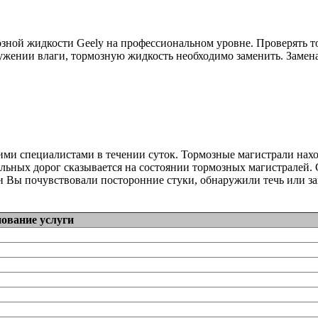
зной жидкости Geely на профессиональном уровне. Проверять т
жении влаги, тормозную жидкость необходимо заменить. Замена
ими специалистами в течении суток. Тормозные магистрали на
льных дорог сказывается на состоянии тормозных магистралей. 
и Вы почувствовали посторонние стуки, обнаружили течь или за
ование услуги