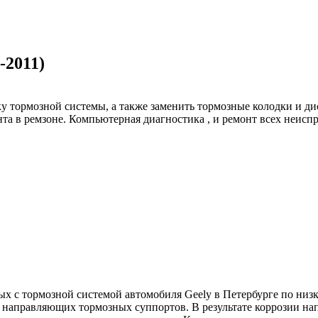
-2011)
 тормозной системы, а также заменить тормозные колодки и дис
та в ремзоне. Компьютерная диагностика , и ремонт всех неисп
х с тормозной системой автомобиля Geely в Петербурге по низк
я направляющих тормозных суппортов. В результате коррозии н