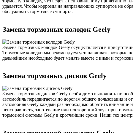
тормозную колодку, что ведёт к неправильному прилеганию пл
удаляется. Чтобы коррозия на направляющих суппортов не обр
обслуживать тормозные суппорта.
Замена тормозных колодок Geely
Замена тормозных колодок Geely осуществляется в присутств
Тормозные колодки мы рекомендуем устанавливать, которые п
дальнейшем необходимо будет менять вместе с ними и тормозны
Замена тормозных дисков Geely
Замена тормозных дисков Geely необходимо выполнять по необх
автомобиль передвигается по дорогам общего пользования и о
автомобиля Geely каждый раз необходимо обратить внимание 
неисправность, запотевание или посторонний звук при тормож
тормозной системы Geely в кротчайшие сроки. Наши тех центры