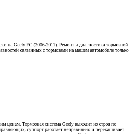
ки на Geely FC (2006-2011). Ремонт и диагностика тормозной
равностей связанных с тормозами на машем автомобиле только
им ценам. Тормозная система Geely выходит из строя по
аправляющих, суппорт работает неправильно и перекашивает