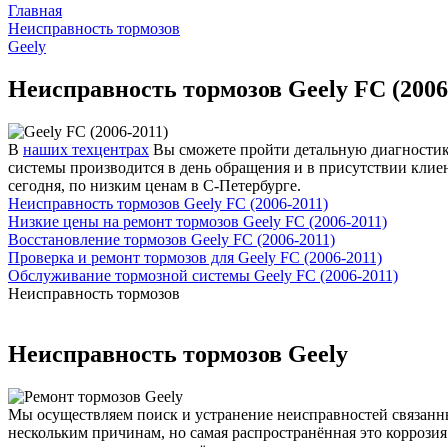
Главная
Неисправность тормозов
Geely
Неисправность тормозов Geely FC (2006
В
наших техцентрах
Вы сможете пройти детальную диагностику
системы производится в день обращения и в присутствии клиен
сегодня, по низким ценам в С-Петербурге.
Неисправность тормозов Geely FC (2006-2011)
Низкие цены на ремонт тормозов Geely FC (2006-2011)
Восстановление тормозов Geely FC (2006-2011)
Проверка и ремонт тормозов для Geely FC (2006-2011)
Обслуживание тормозной системы Geely FC (2006-2011)
Неисправность тормозов
Неисправность тормозов Geely
Мы осуществляем поиск и устранение неисправностей связанны
нескольким причинам, но самая распространённая это коррози