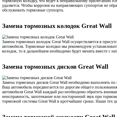
тормозную колодку, что ведёт к неправильному прилеганию пл
удаляется. Чтобы коррозия на направляющих суппортов не обр
обслуживать тормозные суппорта.
Замена тормозных колодок Great Wall
Замена тормозных колодок Great Wall осуществляется в прису
автомобиля. Тормозные колодки мы рекомендуем устанавливат
колодок, то в дальнейшем необходимо будет менять вместе с ни
Замена тормозных дисков Great Wall
Замена тормозных дисков Great Wall необходимо выполнять по 
Ваш автомобиль передвигается по дорогам общего пользования
автомобиля Great Wall каждый раз необходимо обратить внима
неисправность, запотевание или посторонний звук при тормож
тормозной системы Great Wall в кротчайшие сроки. Наши тех ц