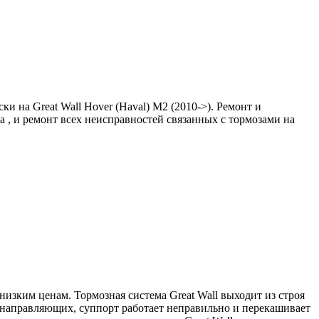
 на Great Wall Hover (Haval) M2 (2010->). Ремонт и
 , и ремонт всех неисправностей связанных с тормозами на
изким ценам. Тормозная система Great Wall выходит из строя
 направляющих, суппорт работает неправильно и перекашивает