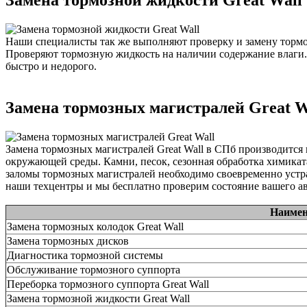
Замена тормозной жидкости Great Wall
Наши специалисты так же выполняют проверку и замену тормоз
Проверяют тормозную жидкость на наличии содержание влаги. 
быстро и недорого.
Замена тормозных магистралей Great W
Замена тормозных магистралей Great Wall в СПб производитс
окружающей среды. Камни, песок, сезонная обработка химиката
заломы тормозных магистралей необходимо своевременно устра
наши техцентры и мы бесплатно проверим состояние вашего а
Наимен
Замена тормозных колодок Great Wall
Замена тормозных дисков
Диагностика тормозной системы
Обслуживание тормозного суппорта
Переборка тормозного суппорта Great Wall
Замена тормозной жидкости Great Wall