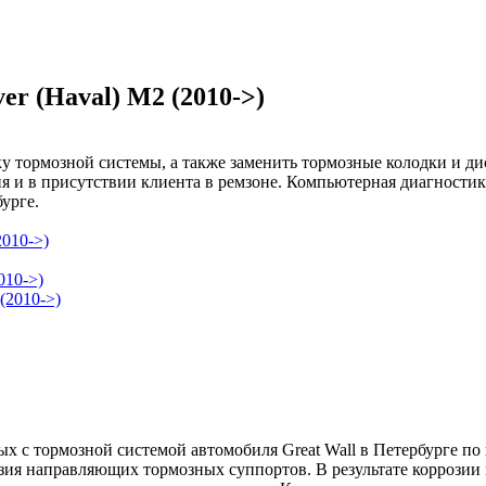
er (Haval) M2 (2010->)
тормозной системы, а также заменить тормозные колодки и диски
 и в присутствии клиента в ремзоне. Компьютерная диагностика
урге.
2010->)
010->)
(2010->)
 с тормозной системой автомобиля Great Wall в Петербурге по н
озия направляющих тормозных суппортов. В результате коррозии