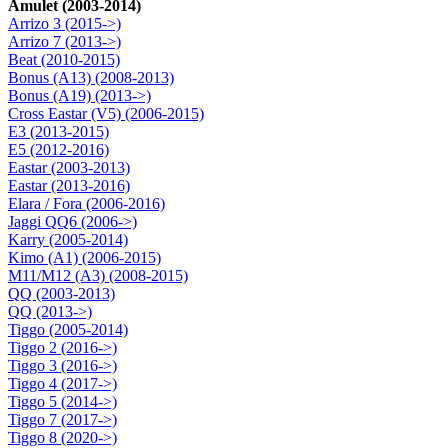
Amulet (2003-2014)
Arrizo 3 (2015->)
Arrizo 7 (2013->)
Beat (2010-2015)
Bonus (A13) (2008-2013)
Bonus (A19) (2013->)
Cross Eastar (V5) (2006-2015)
E3 (2013-2015)
E5 (2012-2016)
Eastar (2003-2013)
Eastar (2013-2016)
Elara / Fora (2006-2016)
Jaggi QQ6 (2006->)
Karry (2005-2014)
Kimo (A1) (2006-2015)
M11/M12 (A3) (2008-2015)
QQ (2003-2013)
QQ (2013->)
Tiggo (2005-2014)
Tiggo 2 (2016->)
Tiggo 3 (2016->)
Tiggo 4 (2017->)
Tiggo 5 (2014->)
Tiggo 7 (2017->)
Tiggo 8 (2020->)