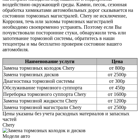
воздействию окружающей среды. Камни, песок, сезонная
обработка химикатами автомобильных дорог сказывается на
состоянии тормозных магистралей. Chery не исключение,
Коррозия, течь или заломы тормозных магистралей
необходимо своевременно устранять. Поэтому если Вы
почувствовали посторонние стуки, обнаружили течь или
запотевание тормозной системы, обратитесь в наши
техцентры и мы бесплатно проверим состояние вашего
автомобиля.
Наименование услуги
Цена
Замена тормозных колодок Chery
от 800р
Замена тормозных дисков
от 2500р
Диагностика тормозной системы
от 300р
Обслуживание тормозного суппорта
от 450р
Переборка тормозного суппорта Chery
от 1600р
Замена тормозной жидкости Chery
от 1200р
Замена тормозной магистрали Chery
от 2500р
Цены указаны без учета расходных материалов и запасных
частей
Chery
Модели авто