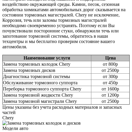
воздействию окружающей среды. Камни, песок, сезонная
обработка химикатами автомобильных дорог сказывается на
состоянии тормозных магистралей. Chery не исключение,
Коррозия, течь или заломы тормозных магистралей
необходимо своевременно устранять. Поэтому если Вы
почувствовали посторонние стуки, обнаружили течь или
запотевание тормозной системы, обратитесь в наши
техцентры и мы бесплатно проверим состояние вашего
автомобиля.
Наименование услуги
Цена
Замена тормозных колодок Chery
от 800р
Замена тормозных дисков
от 2500р
Диагностика тормозной системы
от 300р
Обслуживание тормозного суппорта
от 450р
Переборка тормозного суппорта Chery
от 1600р
Замена тормозной жидкости Chery
от 1200р
Замена тормозной магистрали Chery
от 2500р
Цены указаны без учета расходных материалов и запасных
частей
Chery
Модели авто