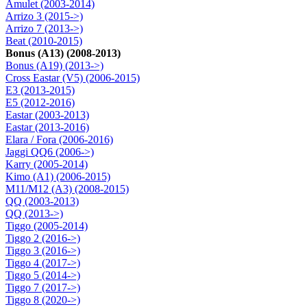
Amulet (2003-2014)
Arrizo 3 (2015->)
Arrizo 7 (2013->)
Beat (2010-2015)
Bonus (A13) (2008-2013)
Bonus (A19) (2013->)
Cross Eastar (V5) (2006-2015)
E3 (2013-2015)
E5 (2012-2016)
Eastar (2003-2013)
Eastar (2013-2016)
Elara / Fora (2006-2016)
Jaggi QQ6 (2006->)
Karry (2005-2014)
Kimo (A1) (2006-2015)
M11/M12 (A3) (2008-2015)
QQ (2003-2013)
QQ (2013->)
Tiggo (2005-2014)
Tiggo 2 (2016->)
Tiggo 3 (2016->)
Tiggo 4 (2017->)
Tiggo 5 (2014->)
Tiggo 7 (2017->)
Tiggo 8 (2020->)