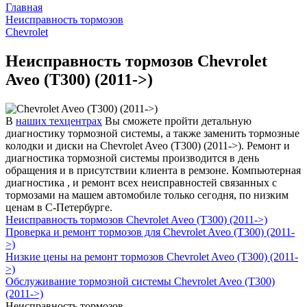
Главная
Неисправность тормозов
Chevrolet
Неисправность тормозов Chevrolet
Aveo (T300) (2011->)
В
наших техцентрах
Вы сможете пройти детальную
диагностику тормозной системы, а также заменить тормозные
колодки и диски на Chevrolet Aveo (T300) (2011->). Ремонт и
диагностика тормозной системы производится в день
обращения и в присутствии клиента в ремзоне. Компьютерная
диагностика , и ремонт всех неисправностей связанных с
тормозами на машем автомобиле только сегодня, по низким
ценам в С-Петербурге.
Неисправность тормозов Chevrolet Aveo (T300) (2011->)
Проверка и ремонт тормозов для Chevrolet Aveo (T300) (2011-
>)
Низкие цены на ремонт тормозов Chevrolet Aveo (T300) (2011-
>)
Обслуживание тормозной системы Chevrolet Aveo (T300)
(2011->)
Неисправность тормозов