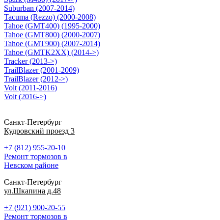
Suburban (2007-2014)
Tacuma (Rezzo) (2000-2008)
Tahoe (GMT400) (1995-2000)
Tahoe (GMT800) (2000-2007)
Tahoe (GMT900) (2007-2014)
Tahoe (GMTK2XX) (2014->)
Tracker (2013->)
TrailBlazer (2001-2009)
TrailBlazer (2012->)
Volt (2011-2016)
Volt (2016->)
Санкт-Петербург
Кудровский проезд 3
+7 (812) 955-20-10
Ремонт тормозов в
Невском районе
Санкт-Петербург
ул.Шкапина д.48
+7 (921) 900-20-55
Ремонт тормозов в