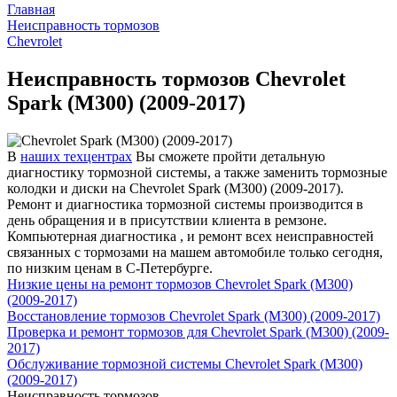
Главная
Неисправность тормозов
Chevrolet
Неисправность тормозов Chevrolet
Spark (M300) (2009-2017)
В
наших техцентрах
Вы сможете пройти детальную
диагностику тормозной системы, а также заменить тормозные
колодки и диски на Chevrolet Spark (M300) (2009-2017).
Ремонт и диагностика тормозной системы производится в
день обращения и в присутствии клиента в ремзоне.
Компьютерная диагностика , и ремонт всех неисправностей
связанных с тормозами на машем автомобиле только сегодня,
по низким ценам в С-Петербурге.
Низкие цены на ремонт тормозов Chevrolet Spark (M300)
(2009-2017)
Восстановление тормозов Chevrolet Spark (M300) (2009-2017)
Проверка и ремонт тормозов для Chevrolet Spark (M300) (2009-
2017)
Обслуживание тормозной системы Chevrolet Spark (M300)
(2009-2017)
Неисправность тормозов