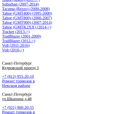
Suburban (2007-2014)
Tacuma (Rezzo) (2000-2008)
Tahoe (GMT400) (1995-2000)
Tahoe (GMT800) (2000-2007)
Tahoe (GMT900) (2007-2014)
Tahoe (GMTK2XX) (2014->)
Tracker (2013->)
TrailBlazer (2001-2009)
TrailBlazer (2012->)
Volt (2011-2016)
Volt (2016->)
Санкт-Петербург
Кудровский проезд 3
+7 (812) 955-20-10
Ремонт тормозов в
Невском районе
Санкт-Петербург
ул.Шкапина д.48
+7 (921) 900-20-55
Ремонт тормозов в