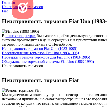
Главная
Неисправность тормозов
Fiat
Неисправность тормозов Fiat Uno (1983-
В
наших техцентрах
Вы сможете пройти детальную диагностику 
системы производится в день обращения и в присутствии клиен
сегодня, по низким ценам в С-Петербурге.
Неисправность тормозов Fiat Uno (1983-1995)
Восстановление тормозов Fiat Uno (1983-1995)
Проверка и ремонт тормозов для Fiat Uno (1983-1995)
Обслуживание тормозной системы Fiat Uno (1983-1995)
Неисправность тормозов
Неисправность тормозов Fiat
Мы осуществляем поиск и устранение неисправностей связанных
нескольким причинам, но самая распространённая это коррози
тормозную колодку, что ведёт к неправильному прилеганию пл