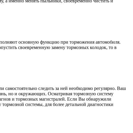
му, а именно менять пыльники, своевременно чистить и
 выполняют основную функцию при торможения автомобиля.
пустить своевременную замену тормозных колодок, то в
ли самостоятельно следить за ней необходимо регулярно. Ваш
изнь, но и окружающих. Осматривая тормозную систему
лагнов и тормозных магистралей. Если Вы обнаружили
 тормозной системы, для более детальной диагностики