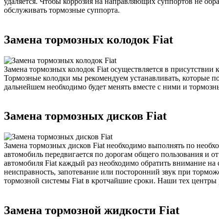
удаляется. Чтобы коррозия на направляющих суппортов не обр
обслуживать тормозные суппорта.
Замена тормозных колодок Fiat
Замена тормозных колодок Fiat осуществляется в присутствии
Тормозные колодки мы рекомендуем устанавливать, которые п
дальнейшем необходимо будет менять вместе с ними и тормозны
Замена тормозных дисков Fiat
Замена тормозных дисков Fiat необходимо выполнять по необхо
автомобиль передвигается по дорогам общего пользования и о
автомобиля Fiat каждый раз необходимо обратить внимание на
неисправность, запотевание или посторонний звук при тормож
тормозной системы Fiat в кротчайшие сроки. Наши тех центры 
Замена тормозной жидкости Fiat