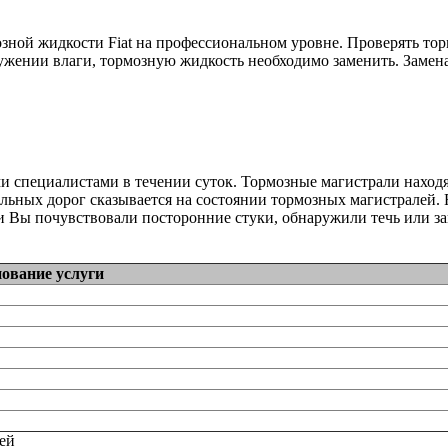
ной жидкости Fiat на профессиональном уровне. Проверять тор
жении влаги, тормозную жидкость необходимо заменить. Замена 
ми специалистами в течении суток. Тормозные магистрали нах
льных дорог сказывается на состоянии тормозных магистралей. F
и Вы почувствовали посторонние стуки, обнаружили течь или за
ование услуги
тей