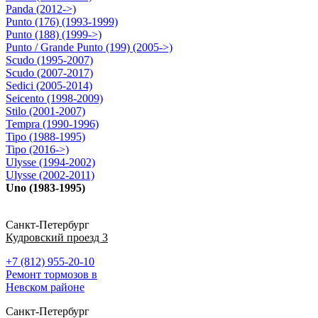
Panda (2012->)
Punto (176) (1993-1999)
Punto (188) (1999->)
Punto / Grande Punto (199) (2005->)
Scudo (1995-2007)
Scudo (2007-2017)
Sedici (2005-2014)
Seicento (1998-2009)
Stilo (2001-2007)
Tempra (1990-1996)
Tipo (1988-1995)
Tipo (2016->)
Ulysse (1994-2002)
Ulysse (2002-2011)
Uno (1983-1995)
Санкт-Петербург
Кудровский проезд 3
+7 (812) 955-20-10
Ремонт тормозов в
Невском районе
Санкт-Петербург