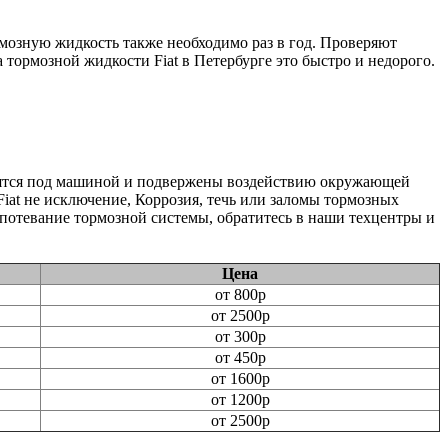
мозную жидкость также необходимо раз в год. Проверяют
тормозной жидкости Fiat в Петербурге это быстро и недорого.
одятся под машиной и подвержены воздействию окружающей
iat не исключение, Коррозия, течь или заломы тормозных
потевание тормозной системы, обратитесь в наши техцентры и
Цена
от 800р
от 2500р
от 300р
от 450р
от 1600р
от 1200р
от 2500р