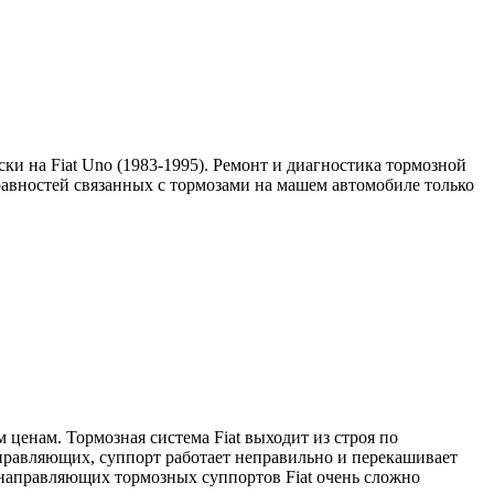
и на Fiat Uno (1983-1995). Ремонт и диагностика тормозной
равностей связанных с тормозами на машем автомобиле только
ценам. Тормозная система Fiat выходит из строя по
аправляющих, суппорт работает неправильно и перекашивает
 направляющих тормозных суппортов Fiat очень сложно