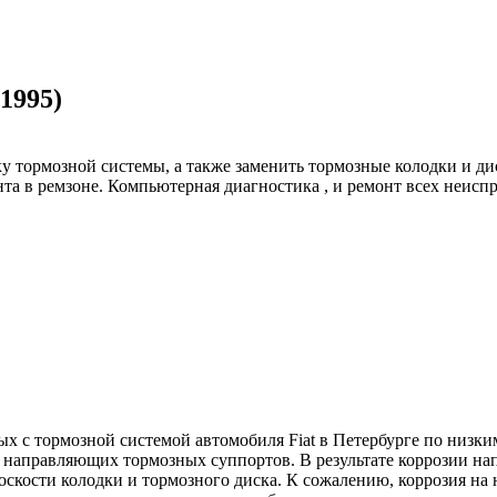
1995)
тормозной системы, а также заменить тормозные колодки и диск
та в ремзоне. Компьютерная диагностика , и ремонт всех неисп
 с тормозной системой автомобиля Fiat в Петербурге по низким 
я направляющих тормозных суппортов. В результате коррозии н
оскости колодки и тормозного диска. К сожалению, коррозия на