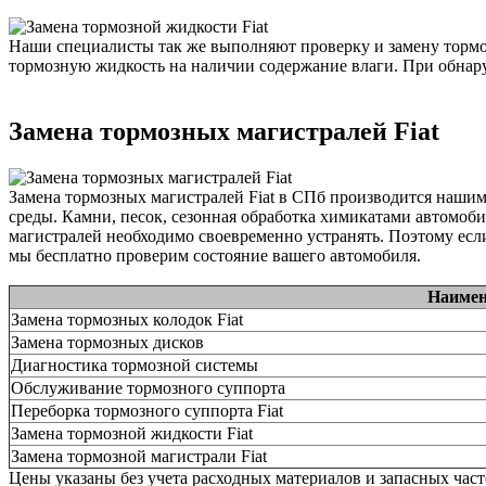
Наши специалисты так же выполняют проверку и замену тормоз
тормозную жидкость на наличии содержание влаги. При обнару
Замена тормозных магистралей Fiat
Замена тормозных магистралей Fiat в СПб производится наши
среды. Камни, песок, сезонная обработка химикатами автомоби
магистралей необходимо своевременно устранять. Поэтому есл
мы бесплатно проверим состояние вашего автомобиля.
Наимен
Замена тормозных колодок Fiat
Замена тормозных дисков
Диагностика тормозной системы
Обслуживание тормозного суппорта
Переборка тормозного суппорта Fiat
Замена тормозной жидкости Fiat
Замена тормозной магистрали Fiat
Цены указаны без учета расходных материалов и запасных час