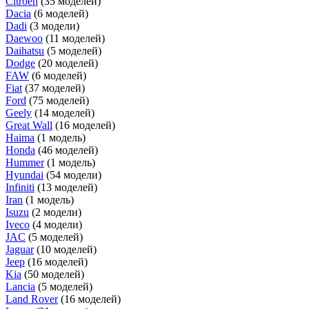
Citroen
(35 моделей)
Dacia
(6 моделей)
Dadi
(3 модели)
Daewoo
(11 моделей)
Daihatsu
(5 моделей)
Dodge
(20 моделей)
FAW
(6 моделей)
Fiat
(37 моделей)
Ford
(75 моделей)
Geely
(14 моделей)
Great Wall
(16 моделей)
Haima
(1 модель)
Honda
(46 моделей)
Hummer
(1 модель)
Hyundai
(54 модели)
Infiniti
(13 моделей)
Iran
(1 модель)
Isuzu
(2 модели)
Iveco
(4 модели)
JAC
(5 моделей)
Jaguar
(10 моделей)
Jeep
(16 моделей)
Kia
(50 моделей)
Lancia
(5 моделей)
Land Rover
(16 моделей)