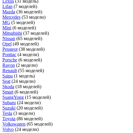
Lexus
(31 модель)
Lifan
(7 моделей)
Mazda
(36 моделей)
Mercedes
(53 модели)
MG
(5 моделей)
Mini
(6 моделей)
Mitsubishi
(37 моделей)
Nissan
(65 моделей)
Opel
(49 моделей)
Peugeot
(38 моделей)
Pontiac
(4 модели)
Porsche
(6 моделей)
Ravon
(2 модели)
Renault
(55 моделей)
Saipa
(1 модель)
Seat
(24 модели)
Skoda
(18 моделей)
Smart
(6 моделей)
SsangYong
(15 моделей)
Subaru
(24 модели)
Suzuki
(20 моделей)
Tesla
(3 модели)
Toyota
(86 моделей)
Volkswagen
(65 моделей)
Volvo
(24 модели)