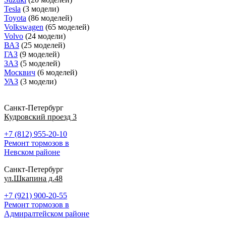
Tesla
(3 модели)
Toyota
(86 моделей)
Volkswagen
(65 моделей)
Volvo
(24 модели)
ВАЗ
(25 моделей)
ГАЗ
(9 моделей)
ЗАЗ
(5 моделей)
Москвич
(6 моделей)
УАЗ
(3 модели)
Санкт-Петербург
Кудровский проезд 3
+7 (812) 955-20-10
Ремонт тормозов в
Невском районе
Санкт-Петербург
ул.Шкапина д.48
+7 (921) 900-20-55
Ремонт тормозов в
Адмиралтейском районе