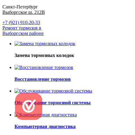
Санкт-Петербург
Выборгское ш. 212В
+7 (921) 910-20-33
Ремонт тормозов в
Выборгском районе
Замена тормозных колодок
Восстановление тормозов
Обслуживание тормозной системы
Компьютерная диагностика