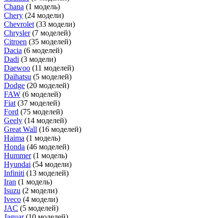
Chana
(1 модель)
Chery
(24 модели)
Chevrolet
(33 модели)
Chrysler
(7 моделей)
Citroen
(35 моделей)
Dacia
(6 моделей)
Dadi
(3 модели)
Daewoo
(11 моделей)
Daihatsu
(5 моделей)
Dodge
(20 моделей)
FAW
(6 моделей)
Fiat
(37 моделей)
Ford
(75 моделей)
Geely
(14 моделей)
Great Wall
(16 моделей)
Haima
(1 модель)
Honda
(46 моделей)
Hummer
(1 модель)
Hyundai
(54 модели)
Infiniti
(13 моделей)
Iran
(1 модель)
Isuzu
(2 модели)
Iveco
(4 модели)
JAC
(5 моделей)
Jaguar
(10 моделей)