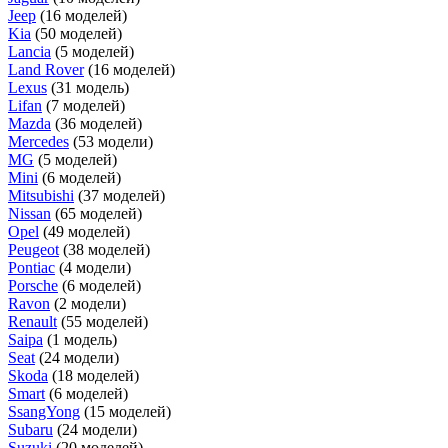
Jeep
(16 моделей)
Kia
(50 моделей)
Lancia
(5 моделей)
Land Rover
(16 моделей)
Lexus
(31 модель)
Lifan
(7 моделей)
Mazda
(36 моделей)
Mercedes
(53 модели)
MG
(5 моделей)
Mini
(6 моделей)
Mitsubishi
(37 моделей)
Nissan
(65 моделей)
Opel
(49 моделей)
Peugeot
(38 моделей)
Pontiac
(4 модели)
Porsche
(6 моделей)
Ravon
(2 модели)
Renault
(55 моделей)
Saipa
(1 модель)
Seat
(24 модели)
Skoda
(18 моделей)
Smart
(6 моделей)
SsangYong
(15 моделей)
Subaru
(24 модели)
Suzuki
(20 моделей)