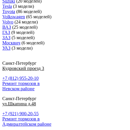
Suzuki
(20 моделей)
Tesla
(3 модели)
Toyota
(86 моделей)
Volkswagen
(65 моделей)
Volvo
(24 модели)
ВАЗ
(25 моделей)
ГАЗ
(9 моделей)
ЗАЗ
(5 моделей)
Москвич
(6 моделей)
УАЗ
(3 модели)
Санкт-Петербург
Кудровский проезд 3
+7 (812) 955-20-10
Ремонт тормозов в
Невском районе
Санкт-Петербург
ул.Шкапина д.48
+7 (921) 900-20-55
Ремонт тормозов в
Адмиралтейском районе