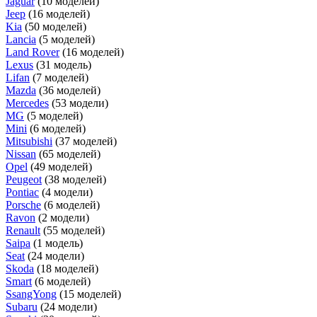
Jaguar
(10 моделей)
Jeep
(16 моделей)
Kia
(50 моделей)
Lancia
(5 моделей)
Land Rover
(16 моделей)
Lexus
(31 модель)
Lifan
(7 моделей)
Mazda
(36 моделей)
Mercedes
(53 модели)
MG
(5 моделей)
Mini
(6 моделей)
Mitsubishi
(37 моделей)
Nissan
(65 моделей)
Opel
(49 моделей)
Peugeot
(38 моделей)
Pontiac
(4 модели)
Porsche
(6 моделей)
Ravon
(2 модели)
Renault
(55 моделей)
Saipa
(1 модель)
Seat
(24 модели)
Skoda
(18 моделей)
Smart
(6 моделей)
SsangYong
(15 моделей)
Subaru
(24 модели)