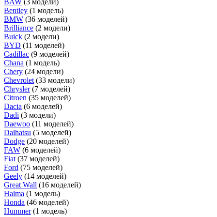
BAW
(3 модели)
Bentley
(1 модель)
BMW
(36 моделей)
Brilliance
(2 модели)
Buick
(2 модели)
BYD
(11 моделей)
Cadillac
(9 моделей)
Chana
(1 модель)
Chery
(24 модели)
Chevrolet
(33 модели)
Chrysler
(7 моделей)
Citroen
(35 моделей)
Dacia
(6 моделей)
Dadi
(3 модели)
Daewoo
(11 моделей)
Daihatsu
(5 моделей)
Dodge
(20 моделей)
FAW
(6 моделей)
Fiat
(37 моделей)
Ford
(75 моделей)
Geely
(14 моделей)
Great Wall
(16 моделей)
Haima
(1 модель)
Honda
(46 моделей)
Hummer
(1 модель)