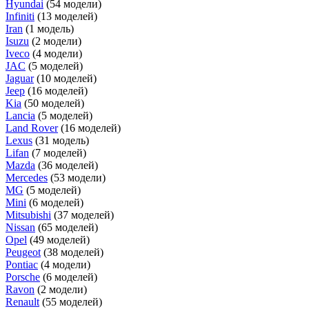
Hyundai
(54 модели)
Infiniti
(13 моделей)
Iran
(1 модель)
Isuzu
(2 модели)
Iveco
(4 модели)
JAC
(5 моделей)
Jaguar
(10 моделей)
Jeep
(16 моделей)
Kia
(50 моделей)
Lancia
(5 моделей)
Land Rover
(16 моделей)
Lexus
(31 модель)
Lifan
(7 моделей)
Mazda
(36 моделей)
Mercedes
(53 модели)
MG
(5 моделей)
Mini
(6 моделей)
Mitsubishi
(37 моделей)
Nissan
(65 моделей)
Opel
(49 моделей)
Peugeot
(38 моделей)
Pontiac
(4 модели)
Porsche
(6 моделей)
Ravon
(2 модели)
Renault
(55 моделей)