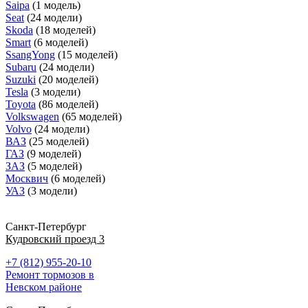
Saipa
(1 модель)
Seat
(24 модели)
Skoda
(18 моделей)
Smart
(6 моделей)
SsangYong
(15 моделей)
Subaru
(24 модели)
Suzuki
(20 моделей)
Tesla
(3 модели)
Toyota
(86 моделей)
Volkswagen
(65 моделей)
Volvo
(24 модели)
ВАЗ
(25 моделей)
ГАЗ
(9 моделей)
ЗАЗ
(5 моделей)
Москвич
(6 моделей)
УАЗ
(3 модели)
Санкт-Петербург
Кудровский проезд 3
+7 (812) 955-20-10
Ремонт тормозов в
Невском районе