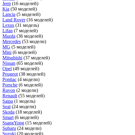
Jeep
(16 моделей)
Kia
(50 моделей)
Lancia
(5 моделей)
Land Rover
(16 моделей)
Lexus
(31 модель)
Lifan
(7 моделей)
Mazda
(36 моделей)
Mercedes
(53 модели)
MG
(5 моделей)
Mini
(6 моделей)
Mitsubishi
(37 моделей)
Nissan
(65 моделей)
Opel
(49 моделей)
Peugeot
(38 моделей)
Pontiac
(4 модели)
Porsche
(6 моделей)
Ravon
(2 модели)
Renault
(55 моделей)
Saipa
(1 модель)
Seat
(24 модели)
Skoda
(18 моделей)
Smart
(6 моделей)
SsangYong
(15 моделей)
Subaru
(24 модели)
Suzuki
(20 моделей)