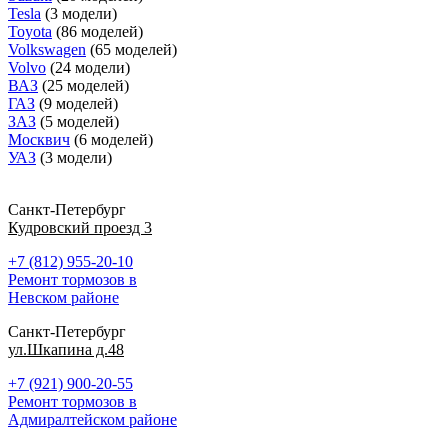
Tesla
(3 модели)
Toyota
(86 моделей)
Volkswagen
(65 моделей)
Volvo
(24 модели)
ВАЗ
(25 моделей)
ГАЗ
(9 моделей)
ЗАЗ
(5 моделей)
Москвич
(6 моделей)
УАЗ
(3 модели)
Санкт-Петербург
Кудровский проезд 3
+7 (812) 955-20-10
Ремонт тормозов в
Невском районе
Санкт-Петербург
ул.Шкапина д.48
+7 (921) 900-20-55
Ремонт тормозов в
Адмиралтейском районе