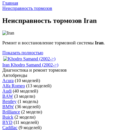
Главная
Неисправность тормозов
Неисправность тормозов Iran
Ремонт и восстановление тормозной системы
Iran
.
Показать полностью
Iran Khodro Samand (2002->)
Диагностика и ремонт тормозов
Автобренды
Acura
(10 моделей)
Alfa Romeo
(13 моделей)
Audi
(40 моделей)
BAW
(3 модели)
Bentley
(1 модель)
BMW
(36 моделей)
Brilliance
(2 модели)
Buick
(2 модели)
BYD
(11 моделей)
Cadillac
(9 моделей)