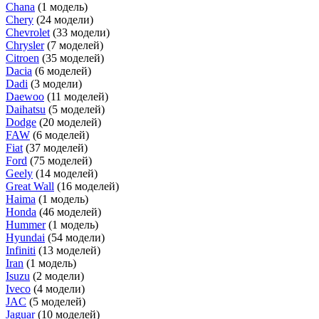
Chana
(1 модель)
Chery
(24 модели)
Chevrolet
(33 модели)
Chrysler
(7 моделей)
Citroen
(35 моделей)
Dacia
(6 моделей)
Dadi
(3 модели)
Daewoo
(11 моделей)
Daihatsu
(5 моделей)
Dodge
(20 моделей)
FAW
(6 моделей)
Fiat
(37 моделей)
Ford
(75 моделей)
Geely
(14 моделей)
Great Wall
(16 моделей)
Haima
(1 модель)
Honda
(46 моделей)
Hummer
(1 модель)
Hyundai
(54 модели)
Infiniti
(13 моделей)
Iran
(1 модель)
Isuzu
(2 модели)
Iveco
(4 модели)
JAC
(5 моделей)
Jaguar
(10 моделей)