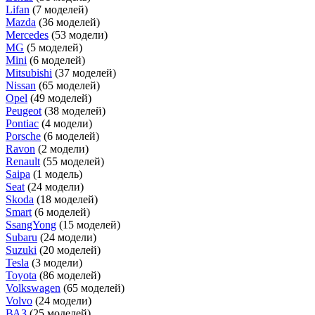
Lifan
(7 моделей)
Mazda
(36 моделей)
Mercedes
(53 модели)
MG
(5 моделей)
Mini
(6 моделей)
Mitsubishi
(37 моделей)
Nissan
(65 моделей)
Opel
(49 моделей)
Peugeot
(38 моделей)
Pontiac
(4 модели)
Porsche
(6 моделей)
Ravon
(2 модели)
Renault
(55 моделей)
Saipa
(1 модель)
Seat
(24 модели)
Skoda
(18 моделей)
Smart
(6 моделей)
SsangYong
(15 моделей)
Subaru
(24 модели)
Suzuki
(20 моделей)
Tesla
(3 модели)
Toyota
(86 моделей)
Volkswagen
(65 моделей)
Volvo
(24 модели)
ВАЗ
(25 моделей)