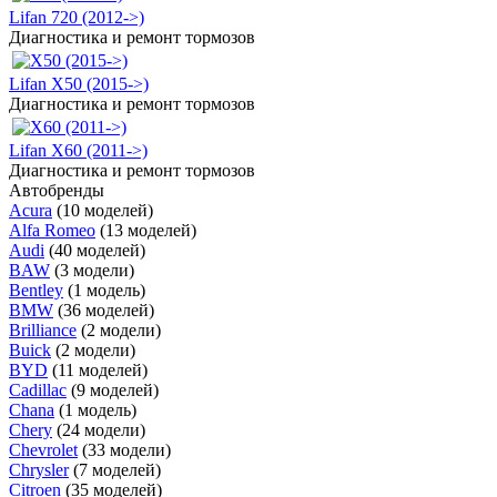
Lifan 720 (2012->)
Диагностика и ремонт тормозов
Lifan X50 (2015->)
Диагностика и ремонт тормозов
Lifan X60 (2011->)
Диагностика и ремонт тормозов
Автобренды
Acura
(10 моделей)
Alfa Romeo
(13 моделей)
Audi
(40 моделей)
BAW
(3 модели)
Bentley
(1 модель)
BMW
(36 моделей)
Brilliance
(2 модели)
Buick
(2 модели)
BYD
(11 моделей)
Cadillac
(9 моделей)
Chana
(1 модель)
Chery
(24 модели)
Chevrolet
(33 модели)
Chrysler
(7 моделей)
Citroen
(35 моделей)