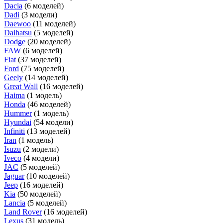
Dacia
(6 моделей)
Dadi
(3 модели)
Daewoo
(11 моделей)
Daihatsu
(5 моделей)
Dodge
(20 моделей)
FAW
(6 моделей)
Fiat
(37 моделей)
Ford
(75 моделей)
Geely
(14 моделей)
Great Wall
(16 моделей)
Haima
(1 модель)
Honda
(46 моделей)
Hummer
(1 модель)
Hyundai
(54 модели)
Infiniti
(13 моделей)
Iran
(1 модель)
Isuzu
(2 модели)
Iveco
(4 модели)
JAC
(5 моделей)
Jaguar
(10 моделей)
Jeep
(16 моделей)
Kia
(50 моделей)
Lancia
(5 моделей)
Land Rover
(16 моделей)
Lexus
(31 модель)