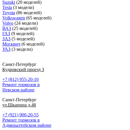
Suzuki
(20 моделей)
Tesla
(3 модели)
Toyota
(86 моделей)
Volkswagen
(65 моделей)
Volvo
(24 модели)
ВАЗ
(25 моделей)
ГАЗ
(9 моделей)
ЗАЗ
(5 моделей)
Москвич
(6 моделей)
УАЗ
(3 модели)
Санкт-Петербург
Кудровский проезд 3
+7 (812) 955-20-10
Ремонт тормозов в
Невском районе
Санкт-Петербург
ул.Шкапина д.48
+7 (921) 900-20-55
Ремонт тормозов в
Адмиралтейском районе