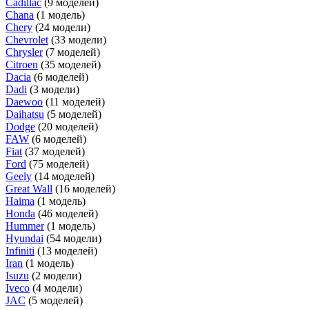
Cadillac
(9 моделей)
Chana
(1 модель)
Chery
(24 модели)
Chevrolet
(33 модели)
Chrysler
(7 моделей)
Citroen
(35 моделей)
Dacia
(6 моделей)
Dadi
(3 модели)
Daewoo
(11 моделей)
Daihatsu
(5 моделей)
Dodge
(20 моделей)
FAW
(6 моделей)
Fiat
(37 моделей)
Ford
(75 моделей)
Geely
(14 моделей)
Great Wall
(16 моделей)
Haima
(1 модель)
Honda
(46 моделей)
Hummer
(1 модель)
Hyundai
(54 модели)
Infiniti
(13 моделей)
Iran
(1 модель)
Isuzu
(2 модели)
Iveco
(4 модели)
JAC
(5 моделей)