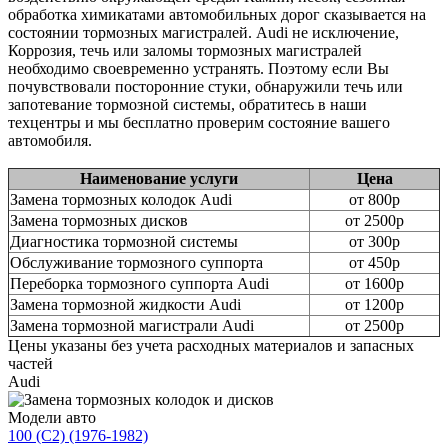
обработка химикатами автомобильных дорог сказывается на
состоянии тормозных магистралей. Audi не исключение,
Коррозия, течь или заломы тормозных магистралей
необходимо своевременно устранять. Поэтому если Вы
почувствовали посторонние стуки, обнаружили течь или
запотевание тормозной системы, обратитесь в наши
техцентры и мы бесплатно проверим состояние вашего
автомобиля.
Наименование услуги
Цена
Замена тормозных колодок Audi
от 800р
Замена тормозных дисков
от 2500р
Диагностика тормозной системы
от 300р
Обслуживание тормозного суппорта
от 450р
Переборка тормозного суппорта Audi
от 1600р
Замена тормозной жидкости Audi
от 1200р
Замена тормозной магистрали Audi
от 2500р
Цены указаны без учета расходных материалов и запасных
частей
Audi
Модели авто
100 (C2) (1976-1982)