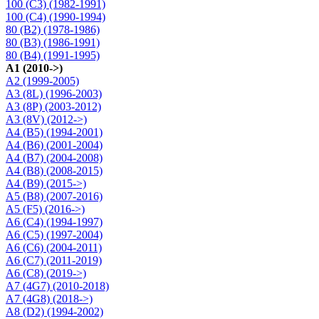
100 (C3) (1982-1991)
100 (C4) (1990-1994)
80 (B2) (1978-1986)
80 (B3) (1986-1991)
80 (B4) (1991-1995)
A1 (2010->)
A2 (1999-2005)
A3 (8L) (1996-2003)
A3 (8P) (2003-2012)
A3 (8V) (2012->)
A4 (B5) (1994-2001)
A4 (B6) (2001-2004)
A4 (B7) (2004-2008)
A4 (B8) (2008-2015)
A4 (B9) (2015->)
A5 (B8) (2007-2016)
A5 (F5) (2016->)
A6 (C4) (1994-1997)
A6 (C5) (1997-2004)
A6 (C6) (2004-2011)
A6 (C7) (2011-2019)
A6 (C8) (2019->)
A7 (4G7) (2010-2018)
A7 (4G8) (2018->)
A8 (D2) (1994-2002)