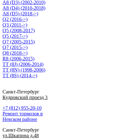
A8 (D3) (2002-2010)
A8 (D4) (2010-2018)
A8 (D5) (2018->)
Q2 (2016->)
Q3 (2011->)
Q5 (2008-2017)
Q5 (2017->)
Q7 (2005-2015)
Q7 (2015->)
Q8 (2018->)
R8 (2006-2015)
TT (8J) (2006-2014)
TT (8N) (1998-2006)
TT (8S) (2014->)
Санкт-Петербург
Кудровский проезд 3
+7 (812) 955-20-10
Ремонт тормозов в
Невском районе
Санкт-Петербург
ул.Шкапина д.48