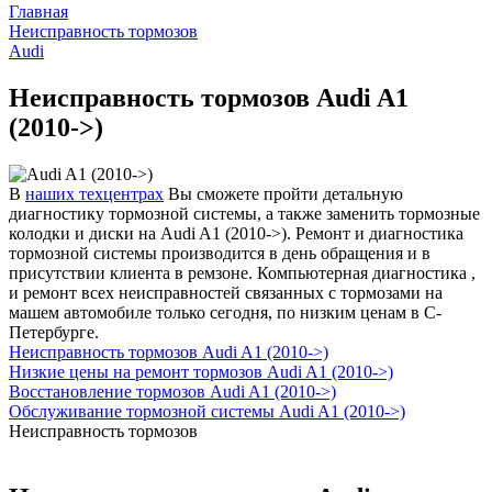
Главная
Неисправность тормозов
Audi
Неисправность тормозов Audi A1
(2010->)
В
наших техцентрах
Вы сможете пройти детальную
диагностику тормозной системы, а также заменить тормозные
колодки и диски на Audi A1 (2010->). Ремонт и диагностика
тормозной системы производится в день обращения и в
присутствии клиента в ремзоне. Компьютерная диагностика ,
и ремонт всех неисправностей связанных с тормозами на
машем автомобиле только сегодня, по низким ценам в С-
Петербурге.
Неисправность тормозов Audi A1 (2010->)
Низкие цены на ремонт тормозов Audi A1 (2010->)
Восстановление тормозов Audi A1 (2010->)
Обслуживание тормозной системы Audi A1 (2010->)
Неисправность тормозов