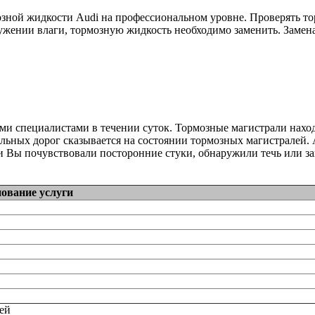
зной жидкости Audi на профессиональном уровне. Проверять то
жении влаги, тормозную жидкость необходимо заменить. Замена
ими специалистами в течении суток. Тормозные магистрали на
льных дорог сказывается на состоянии тормозных магистралей. 
и Вы почувствовали посторонние стуки, обнаружили течь или за
ование услуги
тей