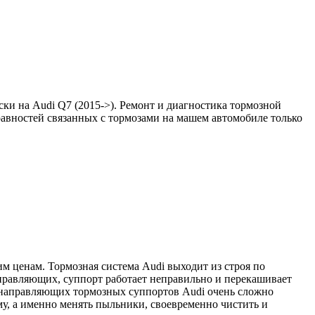
ки на Audi Q7 (2015->). Ремонт и диагностика тормозной
равностей связанных с тормозами на машем автомобиле только
м ценам. Тормозная система Audi выходит из строя по
аправляющих, суппорт работает неправильно и перекашивает
а направляющих тормозных суппортов Audi очень сложно
му, а именно менять пыльники, своевременно чистить и