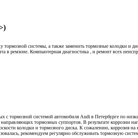
>)
 тормозной системы, а также заменить тормозные колодки и дис
та в ремзоне. Компьютерная диагностика , и ремонт всех неисп
х с тормозной системой автомобиля Audi в Петербурге по низки
я направляющих тормозных суппортов. В результате коррозии н
оскости колодки и тормозного диска. К сожалению, коррозия н
азовалась, рекомендуем регулярно обслуживать тормозную систе