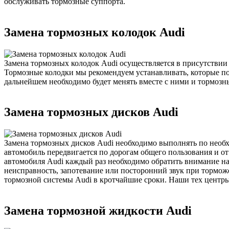
обслуживать тормозные суппорта.
Замена тормозных колодок Audi
Замена тормозных колодок Audi осуществляется в присутстви
Тормозные колодки мы рекомендуем устанавливать, которые п
дальнейшем необходимо будет менять вместе с ними и тормозны
Замена тормозных дисков Audi
Замена тормозных дисков Audi необходимо выполнять по необхо
автомобиль передвигается по дорогам общего пользования и о
автомобиля Audi каждый раз необходимо обратить внимание н
неисправность, запотевание или посторонний звук при тормож
тормозной системы Audi в кротчайшие сроки. Наши тех центры 
Замена тормозной жидкости Audi