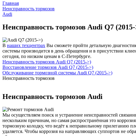
Главная
Неисправность тормозов
Audi
Неисправность тормозов Audi Q7 (2015-
В
наших техцентрах
Вы сможете пройти детальную диагностику
системы производится в день обращения и в присутствии клиен
сегодня, по низким ценам в С-Петербурге.
Неисправность тормозов Audi Q7 (2015->)
Восстановление тормозов Audi Q7 (2015->)
Обслуживание тормозной системы Audi Q7 (2015->)
Неисправность тормозов
Неисправность тормозов Audi
Мы осуществляем поиск и устранение неисправностей связанны
нескольким причинам, но самая распространённая это коррози
тормозную колодку, что ведёт к неправильному прилеганию пл
удаляется. Чтобы коррозия на направляющих суппортов не обр