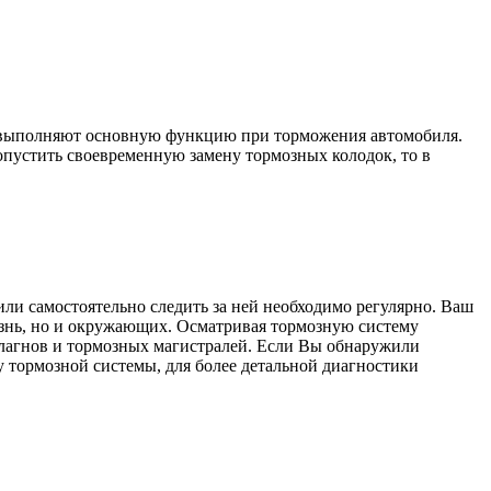
di выполняют основную функцию при торможения автомобиля.
пустить своевременную замену тормозных колодок, то в
ли самостоятельно следить за ней необходимо регулярно. Ваш
изнь, но и окружающих. Осматривая тормозную систему
шлагнов и тормозных магистралей. Если Вы обнаружили
 тормозной системы, для более детальной диагностики