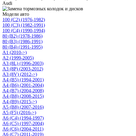
Audi
Модели авто
100 (C2) (1976-1982)
100 (C3) (1982-1991)
100 (C4) (1990-1994)
80 (B2) (1978-1986)
80 (B3) (1986-1991)
80 (B4) (1991-1995)
A1 (2010->)
A2 (1999-2005)
A3 (8L) (1996-2003)
A3 (8P) (2003-2012)
A3 (8V) (2012->)
A4 (B5) (1994-2001)
A4 (B6) (2001-2004)
A4 (B7) (2004-2008)
A4 (B8) (2008-2015)
A4 (B9) (2015->)
A5 (B8) (2007-2016)
A5 (F5) (2016->)
A6 (C4) (1994-1997)
A6 (C5) (1997-2004)
A6 (C6) (2004-2011)
A6 (C7) (2011-2019)