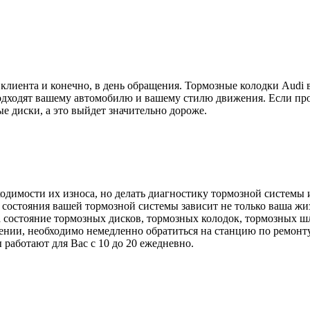
и клиента и конечно, в день обращения. Тормозные колодки Au
одходят вашему автомобилю и вашему стилю движения. Если про
е диски, а это выйдет значительно дороже.
димости их износа, но делать диагностику тормозной системы и
т состояния вашей тормозной системы зависит не только ваша ж
а состояние тормозных дисков, тормозных колодок, тормозных 
ении, необходимо немедленно обратиться на станцию по ремонту
работают для Вас с 10 до 20 ежедневно.