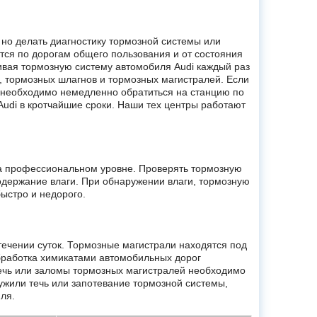
 но делать диагностику тормозной системы или
тся по дорогам общего пользования и от состояния
ивая тормозную систему автомобиля Audi каждый раз
, тормозных шлагнов и тормозных магистралей. Если
, необходимо немедленно обратиться на станцию по
udi в кротчайшие сроки. Наши тех центры работают
на профессиональном уровне. Проверять тормозную
одержание влаги. При обнаружении влаги, тормозную
ыстро и недорого.
ечении суток. Тормозные магистрали находятся под
бработка химикатами автомобильных дорог
течь или заломы тормозных магистралей необходимо
ужили течь или запотевание тормозной системы,
ля.