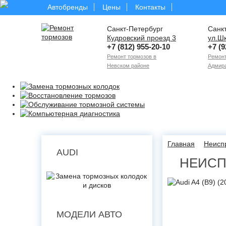
Автобренды
Цены
Контакты
Санкт-Петербург
Санк
Кудровский проезд 3
ул.Ш
+7 (812) 955-20-10
+7 (9
Ремонт тормозов в
Ремонт
Невском районе
Адмира
Главная
Неисп
AUDI
НЕИСПР
МОДЕЛИ АВТО