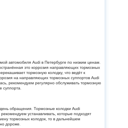
мой автомобиля Audi в Петербурге по низким ценам.
ространённая это коррозия направляющих тормозных
ерекашивает тормозную колодку, что ведёт к
оррозия на направляющих тормозных суппортов Audi
лась, рекомендуем регулярно обслуживать тормозную
е суппорта.
в день обращения. Тормозные колодки Audi
рекомендуем устанавливать, которые подходят
ену тормозных колодок, то в дальнейшем
ьно дороже.