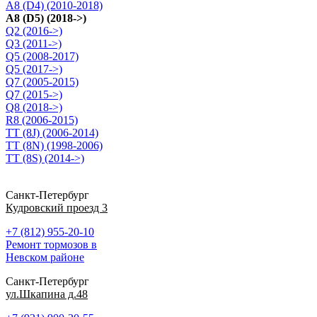
A8 (D4) (2010-2018)
A8 (D5) (2018->)
Q2 (2016->)
Q3 (2011->)
Q5 (2008-2017)
Q5 (2017->)
Q7 (2005-2015)
Q7 (2015->)
Q8 (2018->)
R8 (2006-2015)
TT (8J) (2006-2014)
TT (8N) (1998-2006)
TT (8S) (2014->)
Санкт-Петербург
Кудровский проезд 3
+7 (812) 955-20-10
Ремонт тормозов в
Невском районе
Санкт-Петербург
ул.Шкапина д.48