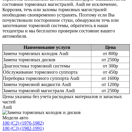
состоянии тормозных магистралей. Audi не исключение,
Коррозия, течь или заломы тормозных магистралей
необходимо своевременно устранять. Поэтому если Вы
почувствовали посторонние стуки, обнаружили течь или
запотевание тормозной системы, обратитесь в наши
техцентры и мы бесплатно проверим состояние вашего
автомобиля.
Наименование услуги
Цена
Замена тормозных колодок Audi
от 800р
Замена тормозных дисков
от 2500р
Диагностика тормозной системы
от 300р
Обслуживание тормозного суппорта
от 450р
Переборка тормозного суппорта Audi
от 1600р
Замена тормозной жидкости Audi
от 1200р
Замена тормозной магистрали Audi
от 2500р
Цены указаны без учета расходных материалов и запасных
частей
Audi
Модели авто
100 (C2) (1976-1982)
100 (C3) (1982-1991)