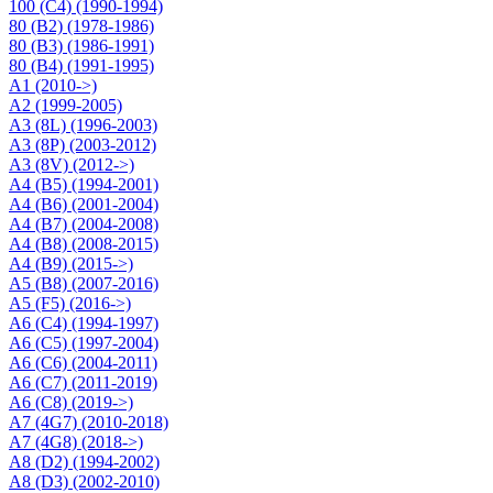
100 (C4) (1990-1994)
80 (B2) (1978-1986)
80 (B3) (1986-1991)
80 (B4) (1991-1995)
A1 (2010->)
A2 (1999-2005)
A3 (8L) (1996-2003)
A3 (8P) (2003-2012)
A3 (8V) (2012->)
A4 (B5) (1994-2001)
A4 (B6) (2001-2004)
A4 (B7) (2004-2008)
A4 (B8) (2008-2015)
A4 (B9) (2015->)
A5 (B8) (2007-2016)
A5 (F5) (2016->)
A6 (C4) (1994-1997)
A6 (C5) (1997-2004)
A6 (C6) (2004-2011)
A6 (C7) (2011-2019)
A6 (C8) (2019->)
A7 (4G7) (2010-2018)
A7 (4G8) (2018->)
A8 (D2) (1994-2002)
A8 (D3) (2002-2010)