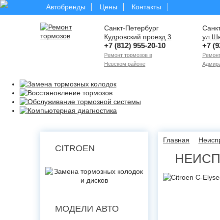
Автобренды
Цены
Контакты
Санкт-Петербург
Санк
Кудровский проезд 3
ул.Ш
+7 (812) 955-20-10
+7 (9
Ремонт тормозов в
Ремонт
Невском районе
Адмира
Главная
Неисп
CITROEN
НЕИСП
МОДЕЛИ АВТО