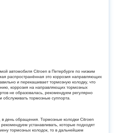
мой автомобиля Citroen в Петербурге по низким
самая распространённая это коррозия направляющих
авильно и перекашивает тормозную колодку, что
лению, коррозия на направляющих тормозных
ортов не образовалась, рекомендуем регулярно
и обслуживать тормозные суппорта.
, в день обращения. Тормозные колодки Citroen
рекомендуем устанавливать, которые подходят
ену тормозных колодок, то в дальнейшем