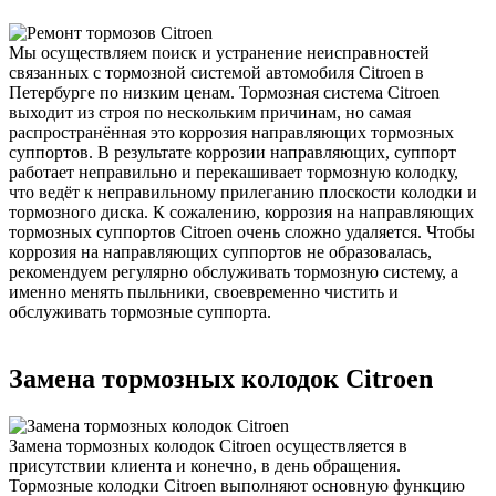
Мы осуществляем поиск и устранение неисправностей
связанных с тормозной системой автомобиля Citroen в
Петербурге по низким ценам. Тормозная система Citroen
выходит из строя по нескольким причинам, но самая
распространённая это коррозия направляющих тормозных
суппортов. В результате коррозии направляющих, суппорт
работает неправильно и перекашивает тормозную колодку,
что ведёт к неправильному прилеганию плоскости колодки и
тормозного диска. К сожалению, коррозия на направляющих
тормозных суппортов Citroen очень сложно удаляется. Чтобы
коррозия на направляющих суппортов не образовалась,
рекомендуем регулярно обслуживать тормозную систему, а
именно менять пыльники, своевременно чистить и
обслуживать тормозные суппорта.
Замена тормозных колодок Citroen
Замена тормозных колодок Citroen осуществляется в
присутствии клиента и конечно, в день обращения.
Тормозные колодки Citroen выполняют основную функцию