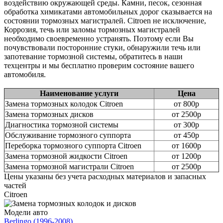
воздействию окружающей среды. Камни, песок, сезонная
обработка химикатами автомобильных дорог сказывается на
состоянии тормозных магистралей. Citroen не исключение,
Коррозия, течь или заломы тормозных магистралей
необходимо своевременно устранять. Поэтому если Вы
почувствовали посторонние стуки, обнаружили течь или
запотевание тормозной системы, обратитесь в наши
техцентры и мы бесплатно проверим состояние вашего
автомобиля.
Наименование услуги
Цена
Замена тормозных колодок Citroen
от 800р
Замена тормозных дисков
от 2500р
Диагностика тормозной системы
от 300р
Обслуживание тормозного суппорта
от 450р
Переборка тормозного суппорта Citroen
от 1600р
Замена тормозной жидкости Citroen
от 1200р
Замена тормозной магистрали Citroen
от 2500р
Цены указаны без учета расходных материалов и запасных
частей
Citroen
Модели авто
Berlingo (1996-2008)