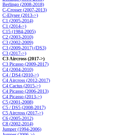
Berlingo (2008-2018)
C-Crosser (2007-2013)
C-Elysee (2013->)
C1 (2005-2014)
C1 (2014->)
C15 (1984-2005)
C2 (2003-2010)
C3 (2002-2009)
C3 (2009-2017) (DS3)
C3 (2017->)
C3 Aircross (2017->)
C3 Picasso (2009-2017)
C4 (2004-2010)
C4 / DS4 (2010->)
C4 Aircross (2012-2017)
C4 Cactus (2015->)
C4 Picasso (2006-2013)
C4 Picasso (2013->)
C5 (2001-2008)
C5 / DS5 (2008-2017)
C5 Aircross (2017->)
C6 (2005-2012)
C8 (2002-2014)
Jumper (1994-2006)
Jumper (2006->)