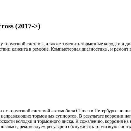
ross (2017->)
тормозной системы, а также заменить тормозные колодки и диски
ствии клиента в ремзоне. Компьютерная диагностика , и ремонт
 с тормозной системой автомобиля Citroen в Петербурге по низк
я направляющих тормозных суппортов. В результате коррозии н
оскости колодки и тормозного диска. К сожалению, коррозия на
азовалась, рекомендуем регулярно обслуживать тормозную систе