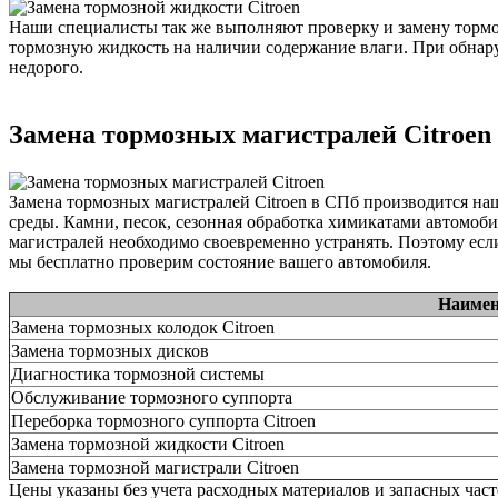
Наши специалисты так же выполняют проверку и замену тормоз
тормозную жидкость на наличии содержание влаги. При обнару
недорого.
Замена тормозных магистралей Citroen
Замена тормозных магистралей Citroen в СПб производится н
среды. Камни, песок, сезонная обработка химикатами автомоби
магистралей необходимо своевременно устранять. Поэтому есл
мы бесплатно проверим состояние вашего автомобиля.
Наимен
Замена тормозных колодок Citroen
Замена тормозных дисков
Диагностика тормозной системы
Обслуживание тормозного суппорта
Переборка тормозного суппорта Citroen
Замена тормозной жидкости Citroen
Замена тормозной магистрали Citroen
Цены указаны без учета расходных материалов и запасных час