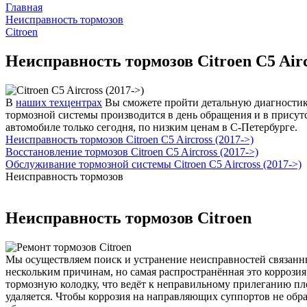
Главная
Неисправность тормозов
Citroen
Неисправность тормозов Citroen C5 Airc
В
наших техцентрах
Вы сможете пройти детальную диагностику 
тормозной системы производится в день обращения и в присут
автомобиле только сегодня, по низким ценам в С-Петербурге.
Неисправность тормозов Citroen C5 Aircross (2017->)
Восстановление тормозов Citroen C5 Aircross (2017->)
Обслуживание тормозной системы Citroen C5 Aircross (2017->)
Неисправность тормозов
Неисправность тормозов Citroen
Мы осуществляем поиск и устранение неисправностей связанных
нескольким причинам, но самая распространённая это коррози
тормозную колодку, что ведёт к неправильному прилеганию пл
удаляется. Чтобы коррозия на направляющих суппортов не обр