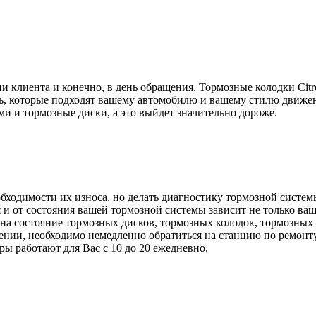
вии клиента и конечно, в день обращения. Тормозные колодки 
ь, которые подходят вашему автомобилю и вашему стилю движе
ми и тормозные диски, а это выйдет значительно дороже.
бходимости их износа, но делать диагностику тормозной системы
 и от состояния вашей тормозной системы зависит не только в
 на состояние тормозных дисков, тормозных колодок, тормозны
ении, необходимо немедленно обратиться на станцию по ремонту
ры работают для Вас с 10 до 20 ежедневно.