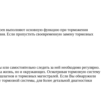
Citroen выполняют основную функцию при торможения
ния. Если пропустить своевременную замену тормозных
 или самостоятельно следить за ней необходимо регулярно.
аша жизнь, но и окружающих. Осматривая тормозную систему
х шлагнов и тормозных магистралей. Если Вы обнаружили
 тормозной системы, для более детальной диагностики