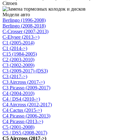
Citroen
Модели авто
Berlingo (1996-2008)
Berlingo (2008-2018)
C-Crosser (2007-2013)
C-Elysee (2013->)
C1 (2005-2014)
C1 (2014->)
C15 (1984-2005)
C2 (2003-2010)
C3 (2002-2009)
C3 (2009-2017) (DS3)
C3 (2017->)
C3 Aircross (2017->)
C3 Picasso (2009-2017)
C4 (2004-2010)
C4 / DS4 (2010->)
C4 Aircross (2012-2017)
C4 Cactus (2015->)
C4 Picasso (2006-2013)
C4 Picasso (2013->)
C5 (2001-2008)
C5 / DS5 (2008-2017)
C5 Aircross (2017->)