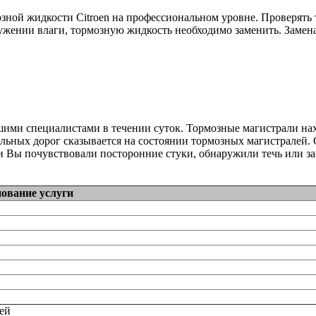
ной жидкости Citroen на профессиональном уровне. Проверять 
жении влаги, тормозную жидкость необходимо заменить. Замена 
ашими специалистами в течении суток. Тормозные магистрали 
льных дорог сказывается на состоянии тормозных магистралей. 
и Вы почувствовали посторонние стуки, обнаружили течь или за
ование услуги
тей