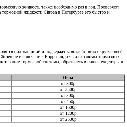
тормозную жидкость также необходимо раз в год. Проверяют
тормозной жидкости Citroen в Петербурге это быстро и
находятся под машиной и подвержены воздействию окружающей
Citroen не исключение, Коррозия, течь или заломы тормозных
потевание тормозной системы, обратитесь в наши техцентры и
Цена
от 800р
от 2500р
от 300р
от 450р
от 1600р
от 1200р
от 2500р