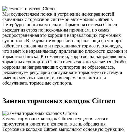
Мы осуществляем поиск и устранение неисправностей
связанных с тормозной системой автомобиля Citroen в
Петербурге по низким ценам. Тормозная система Citroen
выходит из строя по нескольким причинам, но самая
распространённая это коррозия направляющих тормозных
суппортов. В результате коррозии направляющих, суппорт
работает неправильно и перекашивает тормозную колодку,
что ведёт к неправильному прилеганию плоскости колодки и
тормозного диска. К сожалению, коррозия на направляющих
тормозных суппортов Citroen очень сложно удаляется. Чтобы
коррозия на направляющих суппортов не образовалась,
рекомендуем регулярно обслуживать тормозную систему, а
именно менять пыльники, своевременно чистить и
обслуживать тормозные суппорта.
Замена тормозных колодок Citroen
Замена тормозных колодок Citroen осуществляется в
присутствии клиента и конечно, в день обращения.
Тормозные колодки Citroen выполняют основную функцию