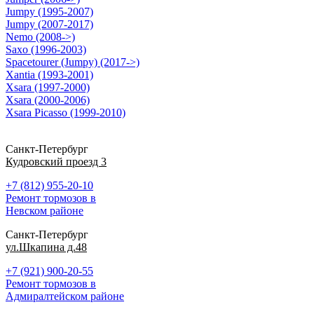
Jumpy (1995-2007)
Jumpy (2007-2017)
Nemo (2008->)
Saxo (1996-2003)
Spacetourer (Jumpy) (2017->)
Xantia (1993-2001)
Xsara (1997-2000)
Xsara (2000-2006)
Xsara Picasso (1999-2010)
Санкт-Петербург
Кудровский проезд 3
+7 (812) 955-20-10
Ремонт тормозов в
Невском районе
Санкт-Петербург
ул.Шкапина д.48
+7 (921) 900-20-55
Ремонт тормозов в
Адмиралтейском районе