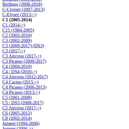
Berlingo (2008-2018)
C-Crosser (2007-2013)
C-Elysee (2013->)
C1 (2005-2014)
C1 (2014->)
C15 (1984-2005)
C2 (2003-2010)
C3 (2002-2009)
C3 (2009-2017) (DS3)
C3 (2017->)
C3 Aircross (2017->)
C3 Picasso (2009-2017)
C4 (2004-2010)
C4 / DS4 (2010->)
C4 Aircross (2012-2017)
C4 Cactus (2015->)
C4 Picasso (2006-2013)
C4 Picasso (2013->)
C5 (2001-2008)
C5 / DS5 (2008-2017)
C5 Aircross (2017->)
C6 (2005-2012)
C8 (2002-2014)
Jumper (1994-2006)
Jumper (2006->)