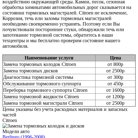
воздействию окружающей среды. Камни, песок, сезонная
обработка химикатами автомобильных дорог сказывается на
состоянии тормозных магистралей. Citroen не исключение,
Коррозия, течь или заломы тормозных магистралей
необходимо своевременно устранять. Поэтому если Вы
почувствовали посторонние стуки, обнаружили течь или
запотевание тормозной системы, обратитесь в наши
техцентры и мы бесплатно проверим состояние вашего
автомобиля.
Наименование услуги
Цена
Замена тормозных колодок Citroen
от 800р
Замена тормозных дисков
от 2500р
Диагностика тормозной системы
от 300р
Обслуживание тормозного суппорта
от 450р
Переборка тормозного суппорта Citroen
от 1600р
Замена тормозной жидкости Citroen
от 1200р
Замена тормозной магистрали Citroen
от 2500р
Цены указаны без учета расходных материалов и запасных
частей
Citroen
Модели авто
Berlingo (1996-2008)