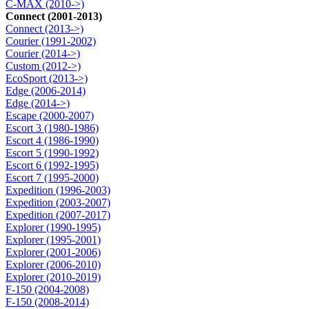
C-MAX (2010->)
Connect (2001-2013)
Connect (2013->)
Courier (1991-2002)
Courier (2014->)
Custom (2012->)
EcoSport (2013->)
Edge (2006-2014)
Edge (2014->)
Escape (2000-2007)
Escort 3 (1980-1986)
Escort 4 (1986-1990)
Escort 5 (1990-1992)
Escort 6 (1992-1995)
Escort 7 (1995-2000)
Expedition (1996-2003)
Expedition (2003-2007)
Expedition (2007-2017)
Explorer (1990-1995)
Explorer (1995-2001)
Explorer (2001-2006)
Explorer (2006-2010)
Explorer (2010-2019)
F-150 (2004-2008)
F-150 (2008-2014)