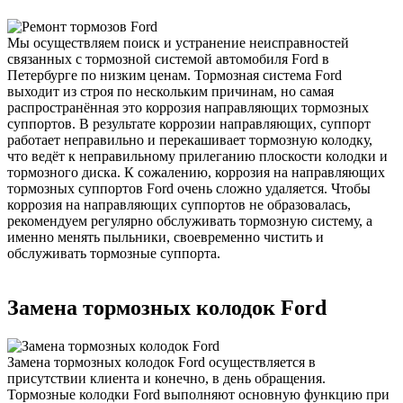
Мы осуществляем поиск и устранение неисправностей
связанных с тормозной системой автомобиля Ford в
Петербурге по низким ценам. Тормозная система Ford
выходит из строя по нескольким причинам, но самая
распространённая это коррозия направляющих тормозных
суппортов. В результате коррозии направляющих, суппорт
работает неправильно и перекашивает тормозную колодку,
что ведёт к неправильному прилеганию плоскости колодки и
тормозного диска. К сожалению, коррозия на направляющих
тормозных суппортов Ford очень сложно удаляется. Чтобы
коррозия на направляющих суппортов не образовалась,
рекомендуем регулярно обслуживать тормозную систему, а
именно менять пыльники, своевременно чистить и
обслуживать тормозные суппорта.
Замена тормозных колодок Ford
Замена тормозных колодок Ford осуществляется в
присутствии клиента и конечно, в день обращения.
Тормозные колодки Ford выполняют основную функцию при