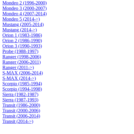
Mondeo 2 (1996-2000)
Mondeo 3 (2000-2007)
Mondeo 4 (2007-2014)
Mondeo 5 (2014->)
Mustang (2005-2014)
Mustang (2014->)
Orion 1 (1983-1986)
Orion 2 (1986-1990)
Orion 3 (1990-1993)
Probe (1988-1997)
Ranger (1998-2006)
Ranger (2006-2011)
Ranger (2011->)
S-MAX (2006-2014)
S-MAX (2014->)
Scorpio (1985-1994)
Scorpio (1994-1998)
Sierra (1982-1987)
Sierra (1987-1993)
Transit (1986-2000)
Transit (2000-2006)
Transit (2006-2014)
Transit (2014->)