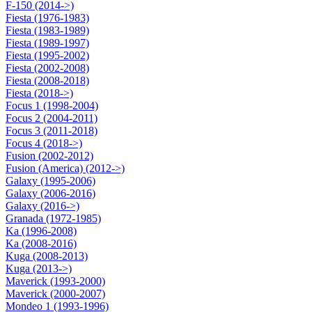
F-150 (2014->)
Fiesta (1976-1983)
Fiesta (1983-1989)
Fiesta (1989-1997)
Fiesta (1995-2002)
Fiesta (2002-2008)
Fiesta (2008-2018)
Fiesta (2018->)
Focus 1 (1998-2004)
Focus 2 (2004-2011)
Focus 3 (2011-2018)
Focus 4 (2018->)
Fusion (2002-2012)
Fusion (America) (2012->)
Galaxy (1995-2006)
Galaxy (2006-2016)
Galaxy (2016->)
Granada (1972-1985)
Ka (1996-2008)
Ka (2008-2016)
Kuga (2008-2013)
Kuga (2013->)
Maverick (1993-2000)
Maverick (2000-2007)
Mondeo 1 (1993-1996)