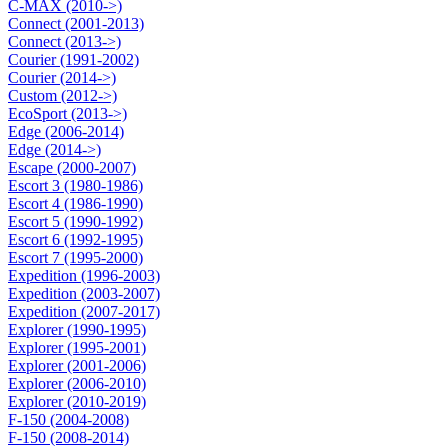
C-MAX (2010->)
Connect (2001-2013)
Connect (2013->)
Courier (1991-2002)
Courier (2014->)
Custom (2012->)
EcoSport (2013->)
Edge (2006-2014)
Edge (2014->)
Escape (2000-2007)
Escort 3 (1980-1986)
Escort 4 (1986-1990)
Escort 5 (1990-1992)
Escort 6 (1992-1995)
Escort 7 (1995-2000)
Expedition (1996-2003)
Expedition (2003-2007)
Expedition (2007-2017)
Explorer (1990-1995)
Explorer (1995-2001)
Explorer (2001-2006)
Explorer (2006-2010)
Explorer (2010-2019)
F-150 (2004-2008)
F-150 (2008-2014)