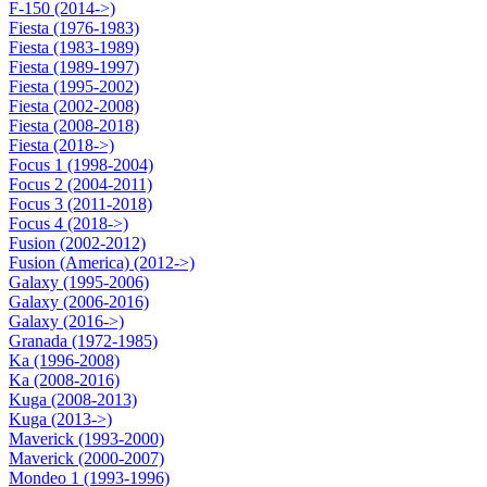
F-150 (2014->)
Fiesta (1976-1983)
Fiesta (1983-1989)
Fiesta (1989-1997)
Fiesta (1995-2002)
Fiesta (2002-2008)
Fiesta (2008-2018)
Fiesta (2018->)
Focus 1 (1998-2004)
Focus 2 (2004-2011)
Focus 3 (2011-2018)
Focus 4 (2018->)
Fusion (2002-2012)
Fusion (America) (2012->)
Galaxy (1995-2006)
Galaxy (2006-2016)
Galaxy (2016->)
Granada (1972-1985)
Ka (1996-2008)
Ka (2008-2016)
Kuga (2008-2013)
Kuga (2013->)
Maverick (1993-2000)
Maverick (2000-2007)
Mondeo 1 (1993-1996)