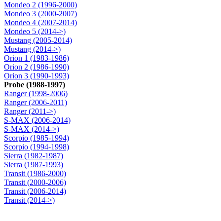
Mondeo 2 (1996-2000)
Mondeo 3 (2000-2007)
Mondeo 4 (2007-2014)
Mondeo 5 (2014->)
Mustang (2005-2014)
Mustang (2014->)
Orion 1 (1983-1986)
Orion 2 (1986-1990)
Orion 3 (1990-1993)
Probe (1988-1997)
Ranger (1998-2006)
Ranger (2006-2011)
Ranger (2011->)
S-MAX (2006-2014)
S-MAX (2014->)
Scorpio (1985-1994)
Scorpio (1994-1998)
Sierra (1982-1987)
Sierra (1987-1993)
Transit (1986-2000)
Transit (2000-2006)
Transit (2006-2014)
Transit (2014->)