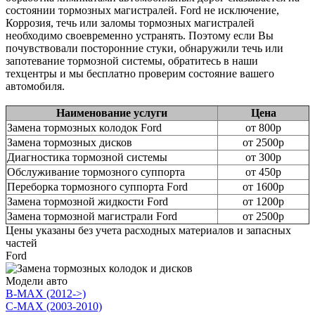
состоянии тормозных магистралей. Ford не исключение,
Коррозия, течь или заломы тормозных магистралей
необходимо своевременно устранять. Поэтому если Вы
почувствовали посторонние стуки, обнаружили течь или
запотевание тормозной системы, обратитесь в наши
техцентры и мы бесплатно проверим состояние вашего
автомобиля.
Наименование услуги
Цена
Замена тормозных колодок Ford
от 800р
Замена тормозных дисков
от 2500р
Диагностика тормозной системы
от 300р
Обслуживание тормозного суппорта
от 450р
Переборка тормозного суппорта Ford
от 1600р
Замена тормозной жидкости Ford
от 1200р
Замена тормозной магистрали Ford
от 2500р
Цены указаны без учета расходных материалов и запасных
частей
Ford
Модели авто
B-MAX (2012->)
C-MAX (2003-2010)