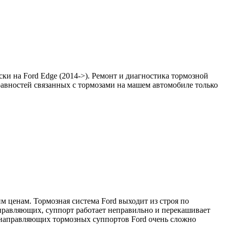
ки на Ford Edge (2014->). Ремонт и диагностика тормозной
равностей связанных с тормозами на машем автомобиле только
 ценам. Тормозная система Ford выходит из строя по
аправляющих, суппорт работает неправильно и перекашивает
а направляющих тормозных суппортов Ford очень сложно