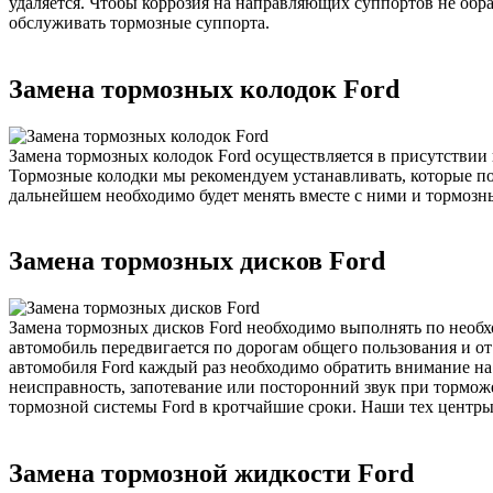
удаляется. Чтобы коррозия на направляющих суппортов не обр
обслуживать тормозные суппорта.
Замена тормозных колодок Ford
Замена тормозных колодок Ford осуществляется в присутстви
Тормозные колодки мы рекомендуем устанавливать, которые п
дальнейшем необходимо будет менять вместе с ними и тормозны
Замена тормозных дисков Ford
Замена тормозных дисков Ford необходимо выполнять по необхо
автомобиль передвигается по дорогам общего пользования и о
автомобиля Ford каждый раз необходимо обратить внимание н
неисправность, запотевание или посторонний звук при тормож
тормозной системы Ford в кротчайшие сроки. Наши тех центры 
Замена тормозной жидкости Ford