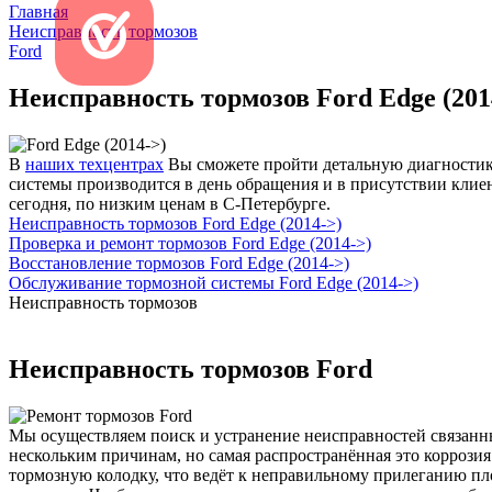
Главная
Неисправность тормозов
Ford
Неисправность тормозов Ford Edge (201
В
наших техцентрах
Вы сможете пройти детальную диагностику 
системы производится в день обращения и в присутствии клиен
сегодня, по низким ценам в С-Петербурге.
Неисправность тормозов Ford Edge (2014->)
Проверка и ремонт тормозов Ford Edge (2014->)
Восстановление тормозов Ford Edge (2014->)
Обслуживание тормозной системы Ford Edge (2014->)
Неисправность тормозов
Неисправность тормозов Ford
Мы осуществляем поиск и устранение неисправностей связанны
нескольким причинам, но самая распространённая это коррози
тормозную колодку, что ведёт к неправильному прилеганию пл