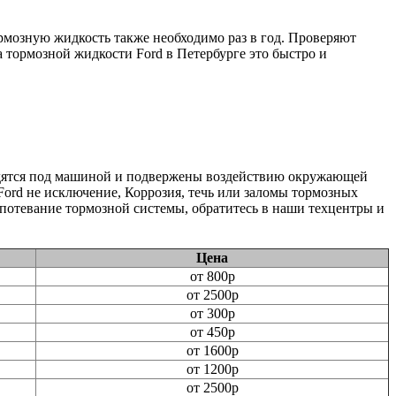
рмозную жидкость также необходимо раз в год. Проверяют
 тормозной жидкости Ford в Петербурге это быстро и
одятся под машиной и подвержены воздействию окружающей
Ford не исключение, Коррозия, течь или заломы тормозных
потевание тормозной системы, обратитесь в наши техцентры и
Цена
от 800р
от 2500р
от 300р
от 450р
от 1600р
от 1200р
от 2500р