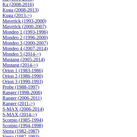
Ka (2008-2016)
Kuga (2008-2013)
Kuga (2013->)
Maverick (1993-2000)
Maverick (2000-2007)
Mondeo 1 (1993-1996)
Mondeo 2 (1996-2000)
Mondeo 3 (2000-2007)
Mondeo 4 (2007-2014)
Mondeo 5 (2014->)
Mustang (2005-2014)
Mustang (2014->)
Orion 1 (1983-1986)
Orion 2 (1986-1990)
Orion 3 (1990-1993)
Probe (1988-1997)
Ranger (1998-2006)
Ranger (2006-2011)
Ranger (2011->)
S-MAX (2006-2014)
S-MAX (2014->)
Scorpio (1985-1994)
Scorpio (1994-1998)
Sierra (1982-1987)
Sierra (1987-1993)