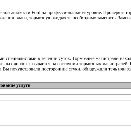
зной жидкости Ford на профессиональном уровне. Проверять то
жении влаги, тормозную жидкость необходимо заменить. Замена
ми специалистами в течении суток. Тормозные магистрали нах
льных дорог сказывается на состоянии тормозных магистралей. 
и Вы почувствовали посторонние стуки, обнаружили течь или за
ование услуги