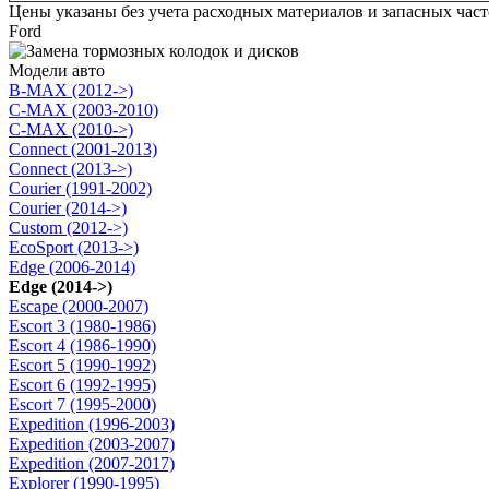
Цены указаны без учета расходных материалов и запасных час
Ford
Модели авто
B-MAX (2012->)
C-MAX (2003-2010)
C-MAX (2010->)
Connect (2001-2013)
Connect (2013->)
Courier (1991-2002)
Courier (2014->)
Custom (2012->)
EcoSport (2013->)
Edge (2006-2014)
Edge (2014->)
Escape (2000-2007)
Escort 3 (1980-1986)
Escort 4 (1986-1990)
Escort 5 (1990-1992)
Escort 6 (1992-1995)
Escort 7 (1995-2000)
Expedition (1996-2003)
Expedition (2003-2007)
Expedition (2007-2017)
Explorer (1990-1995)