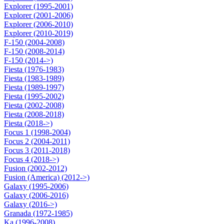
Explorer (1995-2001)
Explorer (2001-2006)
Explorer (2006-2010)
Explorer (2010-2019)
F-150 (2004-2008)
F-150 (2008-2014)
F-150 (2014->)
Fiesta (1976-1983)
Fiesta (1983-1989)
Fiesta (1989-1997)
Fiesta (1995-2002)
Fiesta (2002-2008)
Fiesta (2008-2018)
Fiesta (2018->)
Focus 1 (1998-2004)
Focus 2 (2004-2011)
Focus 3 (2011-2018)
Focus 4 (2018->)
Fusion (2002-2012)
Fusion (America) (2012->)
Galaxy (1995-2006)
Galaxy (2006-2016)
Galaxy (2016->)
Granada (1972-1985)
Ka (1996-2008)