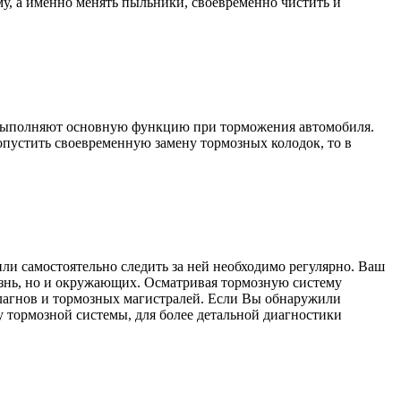
му, а именно менять пыльники, своевременно чистить и
rd выполняют основную функцию при торможения автомобиля.
пустить своевременную замену тормозных колодок, то в
ли самостоятельно следить за ней необходимо регулярно. Ваш
изнь, но и окружающих. Осматривая тормозную систему
шлагнов и тормозных магистралей. Если Вы обнаружили
 тормозной системы, для более детальной диагностики