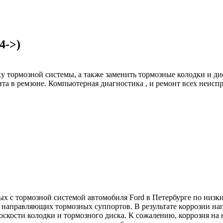
4->)
тормозной системы, а также заменить тормозные колодки и дис
та в ремзоне. Компьютерная диагностика , и ремонт всех неисп
х с тормозной системой автомобиля Ford в Петербурге по низким
я направляющих тормозных суппортов. В результате коррозии н
оскости колодки и тормозного диска. К сожалению, коррозия н