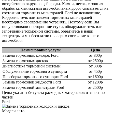
воздействию окружающей среды. Камни, песок, сезонная
обработка химикатами автомобильных дорог сказывается на
состоянии тормозных магистралей. Ford не исключение,
Коррозия, течь или заломы тормозных магистралей
необходимо своевременно устранять. Поэтому если Вы
почувствовали посторонние стуки, обнаружили течь или
запотевание тормозной системы, обратитесь в наши
техцентры и мы бесплатно проверим состояние вашего
автомобиля.
Наименование услуги
Цена
Замена тормозных колодок Ford
от 800р
Замена тормозных дисков
от 2500р
Диагностика тормозной системы
от 300р
Обслуживание тормозного суппорта
от 450р
Переборка тормозного суппорта Ford
от 1600р
Замена тормозной жидкости Ford
от 1200р
Замена тормозной магистрали Ford
от 2500р
Цены указаны без учета расходных материалов и запасных
частей
Ford
Модели авто