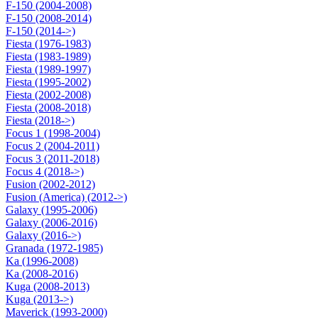
F-150 (2004-2008)
F-150 (2008-2014)
F-150 (2014->)
Fiesta (1976-1983)
Fiesta (1983-1989)
Fiesta (1989-1997)
Fiesta (1995-2002)
Fiesta (2002-2008)
Fiesta (2008-2018)
Fiesta (2018->)
Focus 1 (1998-2004)
Focus 2 (2004-2011)
Focus 3 (2011-2018)
Focus 4 (2018->)
Fusion (2002-2012)
Fusion (America) (2012->)
Galaxy (1995-2006)
Galaxy (2006-2016)
Galaxy (2016->)
Granada (1972-1985)
Ka (1996-2008)
Ka (2008-2016)
Kuga (2008-2013)
Kuga (2013->)
Maverick (1993-2000)