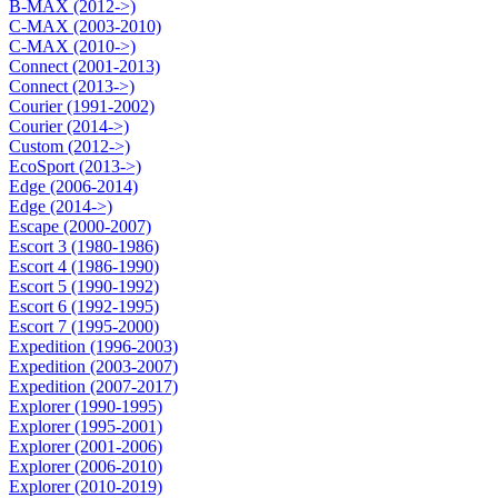
B-MAX (2012->)
C-MAX (2003-2010)
C-MAX (2010->)
Connect (2001-2013)
Connect (2013->)
Courier (1991-2002)
Courier (2014->)
Custom (2012->)
EcoSport (2013->)
Edge (2006-2014)
Edge (2014->)
Escape (2000-2007)
Escort 3 (1980-1986)
Escort 4 (1986-1990)
Escort 5 (1990-1992)
Escort 6 (1992-1995)
Escort 7 (1995-2000)
Expedition (1996-2003)
Expedition (2003-2007)
Expedition (2007-2017)
Explorer (1990-1995)
Explorer (1995-2001)
Explorer (2001-2006)
Explorer (2006-2010)
Explorer (2010-2019)