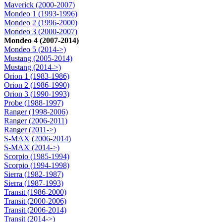
Maverick (2000-2007)
Mondeo 1 (1993-1996)
Mondeo 2 (1996-2000)
Mondeo 3 (2000-2007)
Mondeo 4 (2007-2014)
Mondeo 5 (2014->)
Mustang (2005-2014)
Mustang (2014->)
Orion 1 (1983-1986)
Orion 2 (1986-1990)
Orion 3 (1990-1993)
Probe (1988-1997)
Ranger (1998-2006)
Ranger (2006-2011)
Ranger (2011->)
S-MAX (2006-2014)
S-MAX (2014->)
Scorpio (1985-1994)
Scorpio (1994-1998)
Sierra (1982-1987)
Sierra (1987-1993)
Transit (1986-2000)
Transit (2000-2006)
Transit (2006-2014)
Transit (2014->)