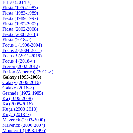
F-150 (2014->)
Fiesta (1976-1983)
Fiesta (1983-1989)
Fiesta (1989-1997)
Fiesta (1995-2002)
Fiesta (2002-2008)
Fiesta (2008-2018)
Fiesta (2018->)
Focus 1 (1998-2004)
Focus 2 (2004-2011)
Focus 3 (2011-2018)
Focus 4 (2018->)
Fusion (2002-2012)
Fusion (America) (2012->)
Galaxy (1995-2006)
Galaxy (2006-2016)
Galaxy (2016->)
Granada (1972-1985)
Ka (1996-2008)
Ka (2008-2016)
Kuga (2008-2013)
Kuga (2013->)
Maverick (1993-2000)
Maverick (2000-2007)
Mondeo 1 (1993-1996)