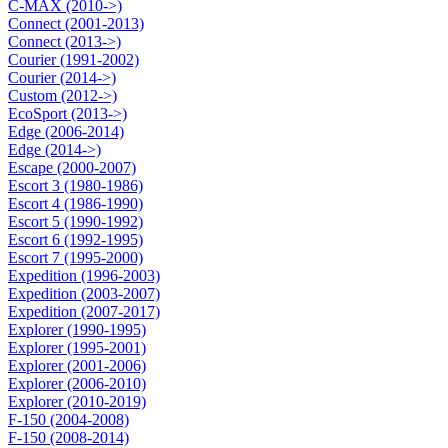
C-MAX (2010->)
Connect (2001-2013)
Connect (2013->)
Courier (1991-2002)
Courier (2014->)
Custom (2012->)
EcoSport (2013->)
Edge (2006-2014)
Edge (2014->)
Escape (2000-2007)
Escort 3 (1980-1986)
Escort 4 (1986-1990)
Escort 5 (1990-1992)
Escort 6 (1992-1995)
Escort 7 (1995-2000)
Expedition (1996-2003)
Expedition (2003-2007)
Expedition (2007-2017)
Explorer (1990-1995)
Explorer (1995-2001)
Explorer (2001-2006)
Explorer (2006-2010)
Explorer (2010-2019)
F-150 (2004-2008)
F-150 (2008-2014)