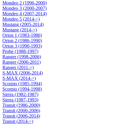
Mondeo 2 (1996-2000)
Mondeo 3 (2000-2007)
Mondeo 4 (2007-2014)
Mondeo 5 (2014->)
Mustang (2005-2014)
Mustang (2014->)
Orion 1 (1983-1986)
Orion 2 (1986-1990)
Orion 3 (1990-1993)
Probe (1988-1997)
Ranger (1998-2006)
Ranger (2006-2011)
Ranger (2011->)
S-MAX (2006-2014)
S-MAX (2014->)
Scorpio (1985-1994)
Scorpio (1994-1998)
Sierra (1982-1987)
Sierra (1987-1993)
Transit (1986-2000)
Transit (2000-2006)
Transit (2006-2014)
Transit (2014->)